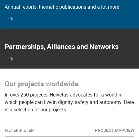
Annual reports, thematic publications and a lot more
Partnerships, Alliances and Networks
Our projects worldwide
In over 250 projects, Helvetas advocates for a world in
which people can live in dignity, safety and autonomy. Here
is a selection of our projects.
FILTER.FILTER
PROJECT.MAPVIEW