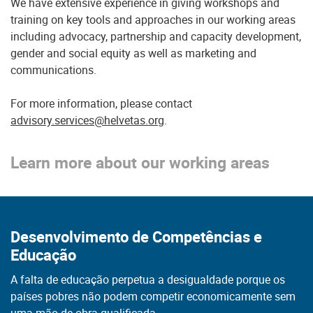
We have extensive experience in giving workshops and
training on key tools and approaches in our working areas
including advocacy, partnership and capacity development,
gender and social equity as well as marketing and
communications.
For more information, please contact
advisory.services@helvetas.org
.
Learn more about our working areas
Desenvolvimento de Competências e
Educação
A falta de educação perpetua a desigualdade porque os
países pobres não podem competir economicamente sem