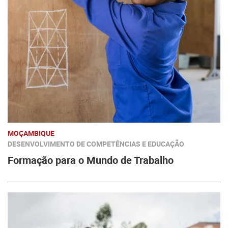
MOÇAMBIQUE
DESENVOLVIMENTO DE COMPETÊNCIAS E EDUCAÇÃO
Formação para o Mundo de Trabalho