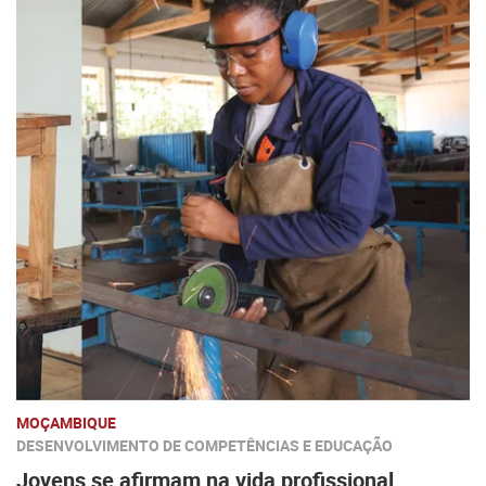
MOÇAMBIQUE
DESENVOLVIMENTO DE COMPETÊNCIAS E EDUCAÇÃO
Jovens se afirmam na vida profissional