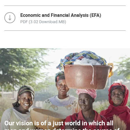
Economic and Financial Analysis (EFA)
PDF (3.02 Download.MB)
Our vision is of a just world in which all