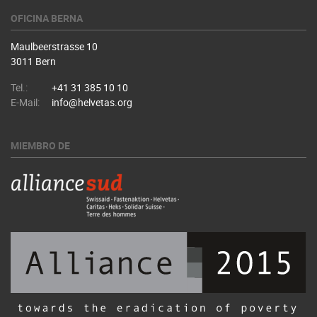
OFICINA BERNA
Maulbeerstrasse 10
3011 Bern
Tel.:
+41 31 385 10 10
E-Mail:
info@helvetas.org
MIEMBRO DE