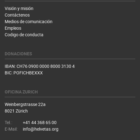
Visión y misión
Contáctenos
Medios de comunicación
Empleos
Codigo de conducta
DONACIONES
IBAN: CH76 0900 0000 8000 3130 4
BIC: POFICHBEXXX
OFICINA ZURICH
Weinbergstrasse 22a
8021 Zürich
Tel.:
+41 44 368 65 00
E-Mail:
info@helvetas.org