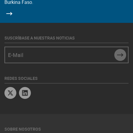
Burkina Faso.
SUSCRÍBASE A NUESTRAS NOTICIAS
E-Mail
SUBM
REDES SOCIALES
Twitter
Linkedin
SOBRE NOSOTROS