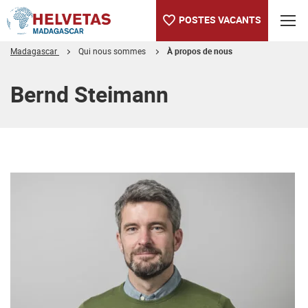
POSTES VACANTS
Madagascar
Qui nous sommes
À propos de nous
Table des matières
Bernd Steimann