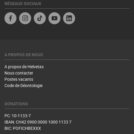
RÉSEAUX SOCIAUX
Facebook
Instagram
TikTok
YouTube
Linkedin
A PROPOS DE NOUS
A propos de Helvetas
Nous contacter
Postes vacants
Code de Déontologie
DONATIONS
PC: 10-1133-7
IBAN: CH42 0900 0000 1000 1133 7
BIC: POFICHBEXXX