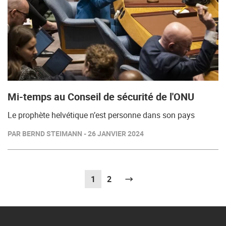
Mi-temps au Conseil de sécurité de l'ONU
Le prophète helvétique n’est personne dans son pays
PAR BERND STEIMANN - 26 JANVIER 2024
1
(actuel)
2
Suivant