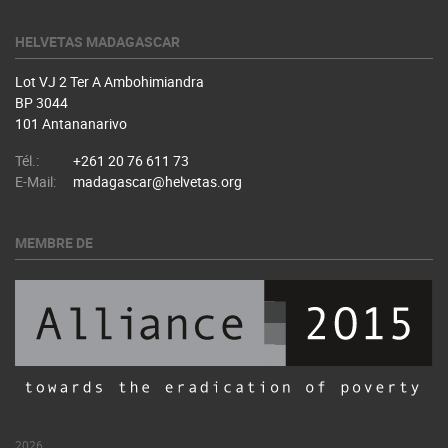
HELVETAS MADAGASCAR
Lot VJ 2 Ter A Ambohimiandra
BP 3044
101 Antananarivo
Tél.:
+261 20 76 611 73
E-Mail:
madagascar@helvetas.org
MEMBRE DE
2026