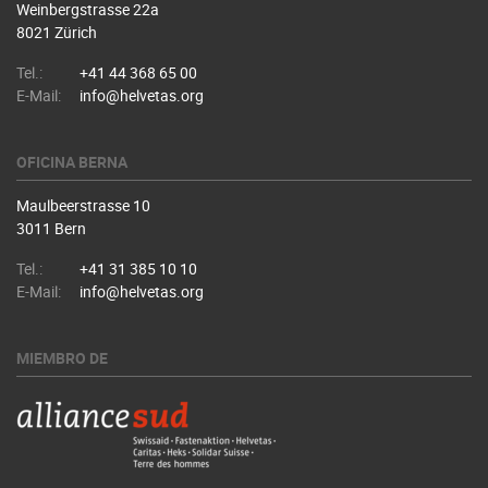
Weinbergstrasse 22a
8021 Zürich
Tel.:
+41 44 368 65 00
E-Mail:
info@helvetas.org
OFICINA BERNA
Maulbeerstrasse 10
3011 Bern
Tel.:
+41 31 385 10 10
E-Mail:
info@helvetas.org
MIEMBRO DE