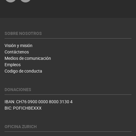
SOBRE NOSOTROS
Visión y misión
Contáctenos
Medios de comunicación
Empleos
Codigo de conducta
DONACIONES
IBAN: CH76 0900 0000 8000 3130 4
BIC: POFICHBEXXX
OFICINA ZURICH