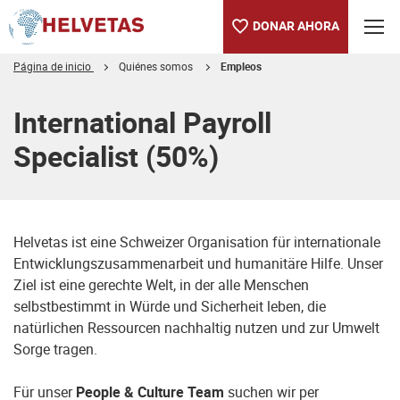
DONAR AHORA
Página de inicio
Quiénes somos
Empleos
Tabla de contenido
International Payroll
Specialist (50%)
Helvetas ist eine Schweizer Organisation für internationale
Entwicklungszusammenarbeit und humanitäre Hilfe. Unser
Ziel ist eine gerechte Welt, in der alle Menschen
selbstbestimmt in Würde und Sicherheit leben, die
natürlichen Ressourcen nachhaltig nutzen und zur Umwelt
Sorge tragen.
Für unser
People & Culture Team
suchen wir per