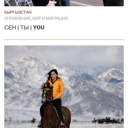
КЫРГЫЗСТАН
УПРАВЛЕНИЕ, МИР И МИГРАЦИЯ
СЕН | ТЫ | YOU