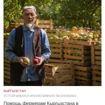
КЫРГЫЗСТАН
УСТОЙЧИВАЯ И ИНКЛЮЗИВНАЯ ЭКОНОМИКА
Помощь фермерам Кыргызстана в