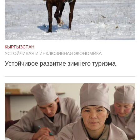
КЫРГЫЗСТАН
УСТОЙЧИВАЯ И ИНКЛЮЗИВНАЯ ЭКОНОМИКА
Устойчивое развитие зимнего туризма