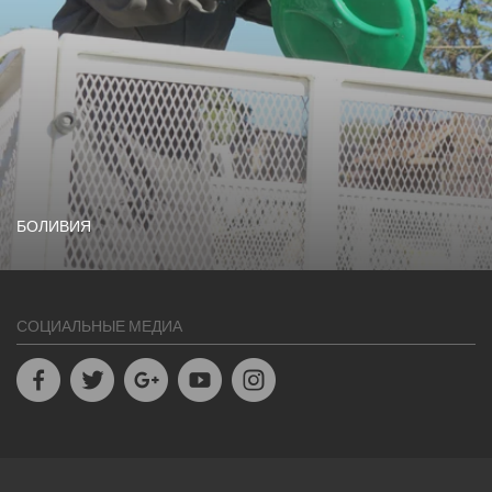
БОЛИВИЯ
СОЦИАЛЬНЫЕ МЕДИА
Facebook
Twitter
Google+
Youtube
Instagram