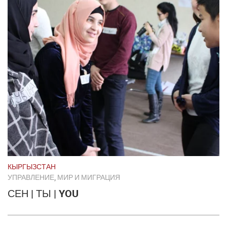
КЫРГЫЗСТАН
УПРАВЛЕНИЕ, МИР И МИГРАЦИЯ
СЕН | ТЫ | YOU