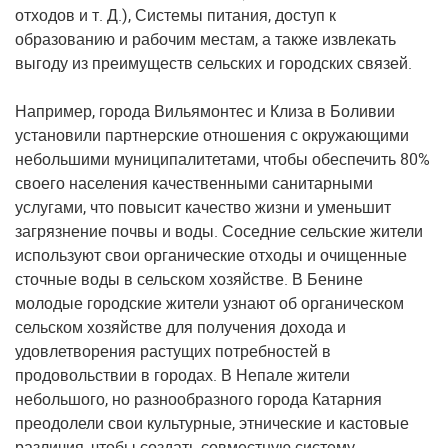
отходов и т. Д.), Системы питания, доступ к
образованию и рабочим местам, а также извлекать
выгоду из преимуществ сельских и городских связей.
Например, города Вильямонтес и Клиза в Боливии
установили партнерские отношения с окружающими
небольшими муниципалитетами, чтобы обеспечить 80%
своего населения качественными санитарными
услугами, что повысит качество жизни и уменьшит
загрязнение почвы и воды. Соседние сельские жители
используют свои органические отходы и очищенные
сточные воды в сельском хозяйстве. В Бенине
молодые городские жители узнают об органическом
сельском хозяйстве для получения дохода и
удовлетворения растущих потребностей в
продовольствии в городах. В Непале жители
небольшого, но разнообразного города Катарния
преодолели свои культурные, этнические и кастовые
различия, чтобы создать совместную систему