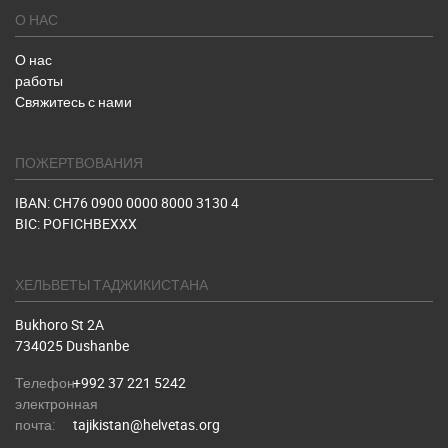
О НАС
О нас
работы
Свяжитесь с нами
ПОЖЕРТВОВАНИЯ
IBAN: CH76 0900 0000 8000 3130 4
BIC: POFICHBEXXX
ХЕЛЬВЕТЫ ТАДЖИКИСТАНА
Bukhoro St 2A
734025 Dushanbe
Телефон:
+992 37 221 5242
электронная
почта:
tajikistan@helvetas.org