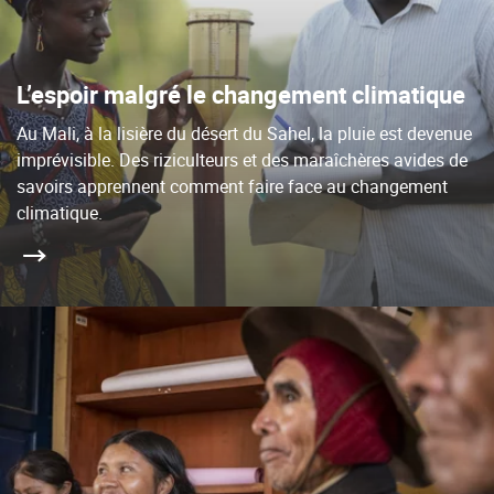
L’espoir malgré le changement climatique
Au Mali, à la lisière du désert du Sahel, la pluie est devenue
imprévisible. Des riziculteurs et des maraîchères avides de
savoirs apprennent comment faire face au changement
climatique.