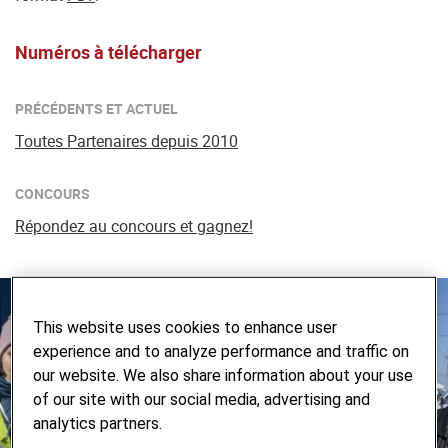
Numéros à télécharger
PRÉCÉDENTS ET ACTUEL
Toutes Partenaires depuis 2010
CONCOURS
Répondez au concours et gagnez!
This website uses cookies to enhance user
experience and to analyze performance and traffic on
our website. We also share information about your use
of our site with our social media, advertising and
analytics partners.