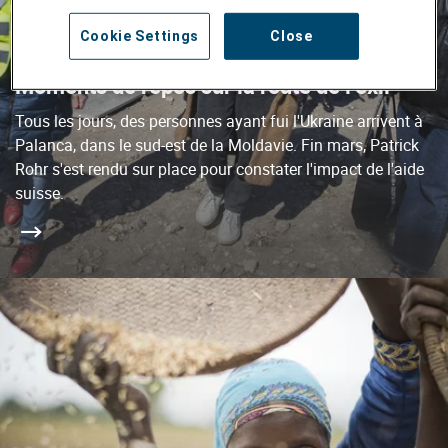
Cookie Settings
Close
Moments de repos sur la route de l’exil
Tous les jours, des personnes ayant fui l'Ukraine arrivent à
Palanca, dans le sud-est de la Moldavie. Fin mars, Patrick
Rohr s'est rendu sur place pour constater l'impact de l'aide
suisse.