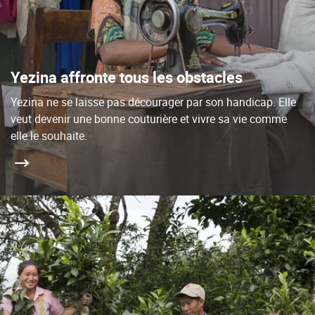
Yezina affronte tous les obstacles
Yezina ne se laisse pas décourager par son handicap. Elle
veut devenir une bonne couturière et vivre sa vie comme
elle le souhaite.