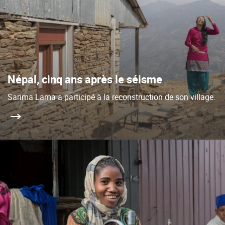
Népal, cinq ans après le séisme
Sarima Lama a participé à la reconstruction de son village.