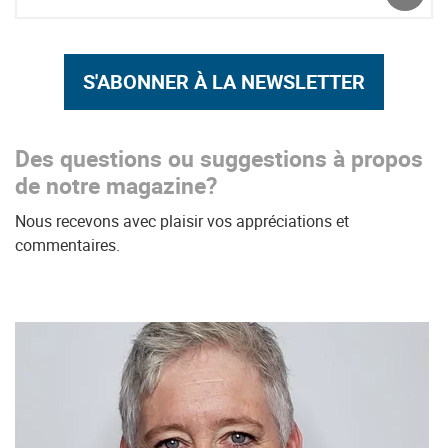
ENVO
S'ABONNER À LA NEWSLETTER
Des questions ou suggestions à propos
de notre magazine?
Nous recevons avec plaisir vos appréciations et
commentaires.