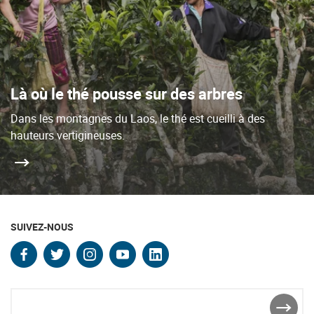
Là où le thé pousse sur des arbres
Dans les montagnes du Laos, le thé est cueilli à des
hauteurs vertigineuses.
SUIVEZ-NOUS
facebook
twitter
instagram
youtube
linkedin