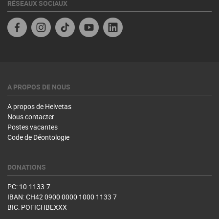
RÉSEAUX SOCIAUX
Facebook
Instagram
TikTok
YouTube
Linkedin
A PROPOS DE NOUS
A propos de Helvetas
Nous contacter
Postes vacantes
Code de Déontologie
DONATIONS
PC: 10-1133-7
IBAN: CH42 0900 0000 1000 1133 7
BIC: POFICHBEXXX