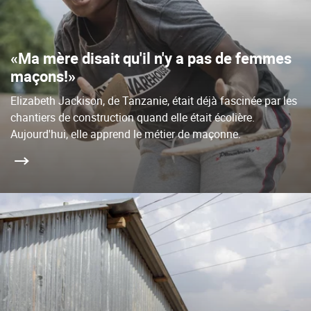
«Ma mère disait qu'il n'y a pas de femmes
maçons!»
Elizabeth Jackison, de Tanzanie, était déjà fascinée par les
chantiers de construction quand elle était écolière.
Aujourd'hui, elle apprend le métier de maçonne.