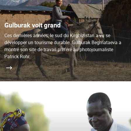
Gulburak voit grand
Ces dernières années, le sud du Kirghizistan a vu se
développer un tourisme durable. Gulburak Begmataeva a
montré son site de travail préféré au photojournaliste
Patrick Rohr.