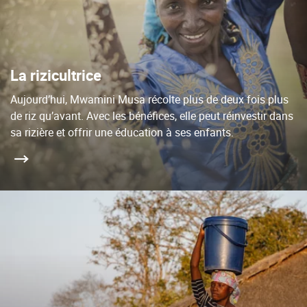
La rizicultrice
Aujourd’hui, Mwamini Musa récolte plus de deux fois plus
de riz qu’avant. Avec les bénéfices, elle peut réinvestir dans
sa rizière et offrir une éducation à ses enfants.