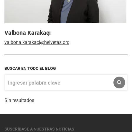
Valbona Karakaçi
valbona.karakaci@helvetas.org
BUSCAR EN TODO EL BLOG
Ingresar palabra clave
ENVI
Sin resultados
SUSCRÍBASE A NUESTRAS NOTICIAS