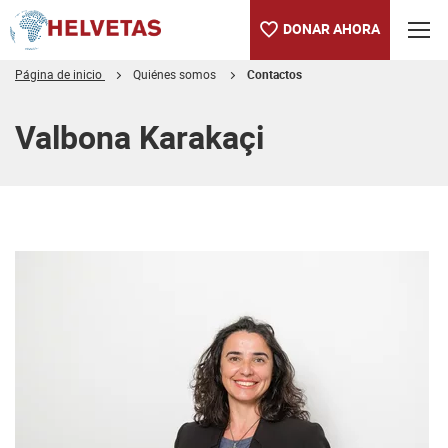
DONAR AHORA
Página de inicio
Quiénes somos
Contactos
Tabla de contenido
Valbona Karakaçi