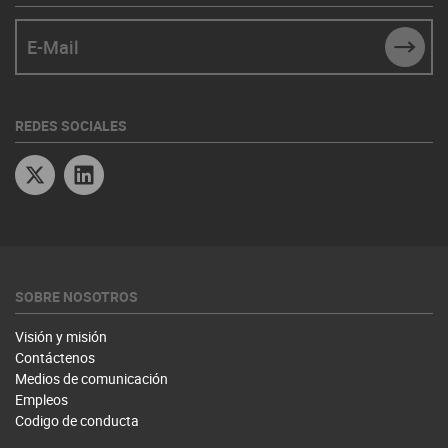
E-Mail
SUBM
REDES SOCIALES
Twitter
Linkedin
SOBRE NOSOTROS
Visión y misión
Contáctenos
Medios de comunicación
Empleos
Codigo de conducta