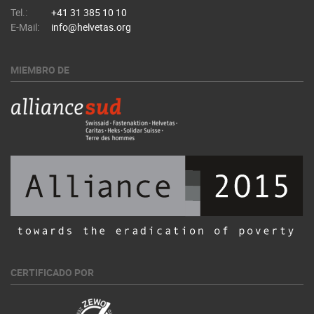
Tel.:
+41 31 385 10 10
E-Mail:
info@helvetas.org
MIEMBRO DE
CERTIFICADO POR