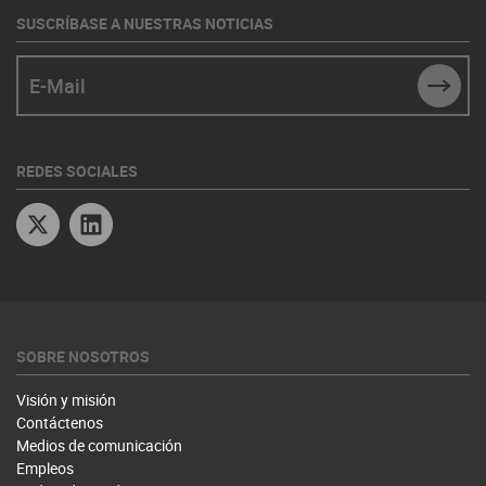
SUSCRÍBASE A NUESTRAS NOTICIAS
E-Mail
SUBM
REDES SOCIALES
Twitter
Linkedin
SOBRE NOSOTROS
Visión y misión
Contáctenos
Medios de comunicación
Empleos