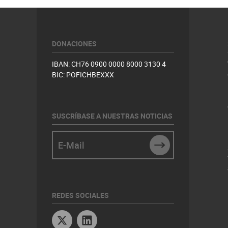
DONACIONES
IBAN: CH76 0900 0000 8000 3130 4
BIC: POFICHBEXXX
SUSCRÍBASE A NUESTRAS NOTICIAS
E-Mail
SUBMIT
REDES SOCIALES
Twitter
Linkedin