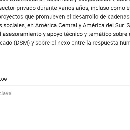
l sector privado durante varios años, incluso como 
proyectos que promueven el desarrollo de cadenas 
sociales, en América Central y América del Sur.
el asesoramiento y apoyo técnico y temático sobre 
ado (DSM) y sobre el nexo entre la respuesta huma
BLOG
e