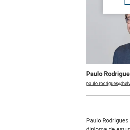
Paulo Rodrigue
paulo.rodrigues@helv
Paulo Rodrigues 
diploma de estud