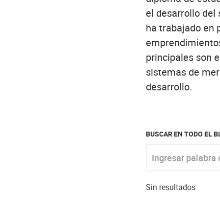
el desarrollo de
ha trabajado en 
emprendimientos 
principales son 
sistemas de merc
desarrollo.
BUSCAR EN TODO EL 
Ingresar palabra clav
Sin resultados