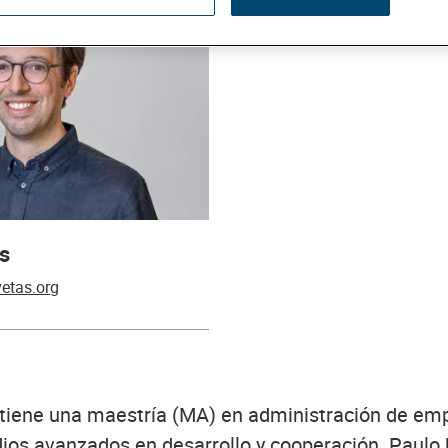
s
etas.org
tiene una maestría (MA) en administración de em
ios avanzados en desarrollo y cooperación. Paulo 