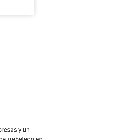
presas y un
ha trabajado en