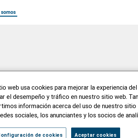
 somos
ues
tio web usa cookies para mejorar la experiencia del
zar el desempeño y tráfico en nuestro sitio web. T
imos información acerca del uso de nuestro sitio 
redes sociales, los anunciantes y los socios de analí
onfiguración de cookies
Aceptar cookies