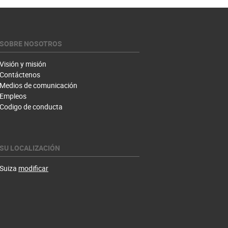
SOBRE NOSOTROS
Visión y misión
Contáctenos
Medios de comunicación
Empleos
Codigo de conducta
SU LOCALIZACIÓN
Suiza
modificar