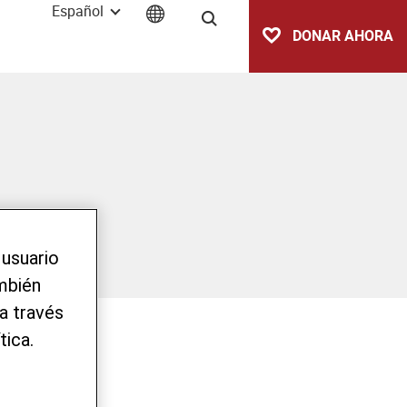
Español
Buscar
DONAR AHORA
 usuario
ambién
a través
tica.