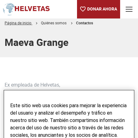
DONAR AHORA
Página de inicio
Quiénes somos
Contactos
Tabla de contenido
Maeva Grange
Ex empleada de Helvetas,
Maeva Grange
maeva.grange@helvetas.org
Este sitio web usa cookies para mejorar la experiencia
+41 21 804 58 06
del usuario y analizar el desempeño y tráfico en
nuestro sitio web. También compartimos información
acerca del uso de nuestro sitio a través de las redes
sociales, los anunciantes y los socios de analítica.