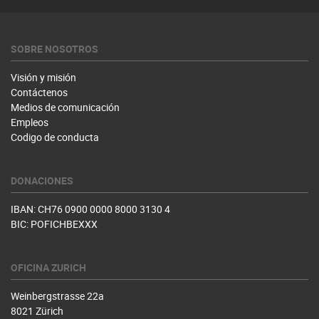
SOBRE NOSOTROS
Visión y misión
Contáctenos
Medios de comunicación
Empleos
Codigo de conducta
DONACIONES
IBAN: CH76 0900 0000 8000 3130 4
BIC: POFICHBEXXX
OFICINA ZURICH
Weinbergstrasse 22a
8021 Zürich