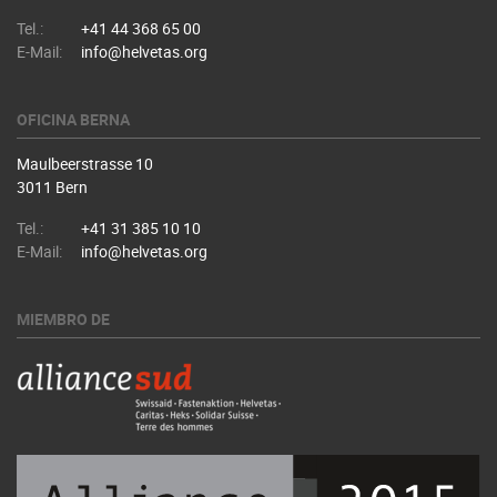
Tel.:
+41 44 368 65 00
E-Mail:
info@helvetas.org
OFICINA BERNA
Maulbeerstrasse 10
3011 Bern
Tel.:
+41 31 385 10 10
E-Mail:
info@helvetas.org
MIEMBRO DE