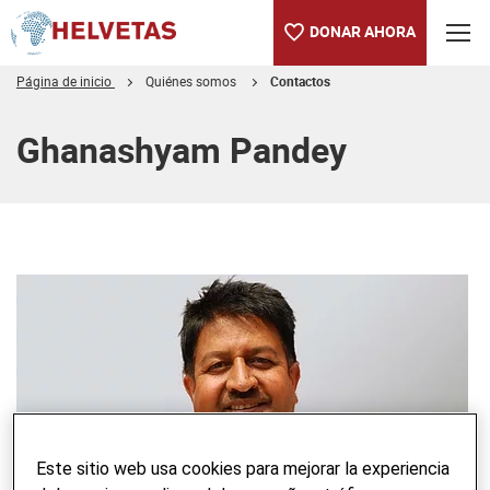
DONAR AHORA
Página de inicio
Quiénes somos
Contactos
Tabla de contenido
Ghanashyam Pandey
Este sitio web usa cookies para mejorar la experiencia