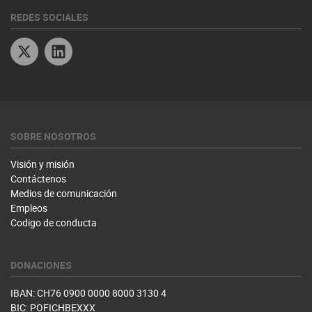
REDES SOCIALES
Twitter
Linkedin
SOBRE NOSOTROS
Visión y misión
Contáctenos
Medios de comunicación
Empleos
Codigo de conducta
DONACIONES
IBAN: CH76 0900 0000 8000 3130 4
BIC: POFICHBEXXX