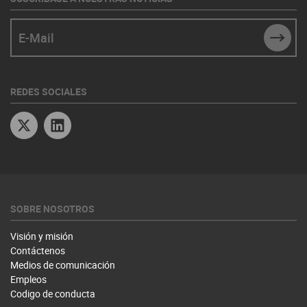
E-Mail
SUBM
REDES SOCIALES
Twitter
Linkedin
SOBRE NOSOTROS
Visión y misión
Contáctenos
Medios de comunicación
Empleos
Codigo de conducta