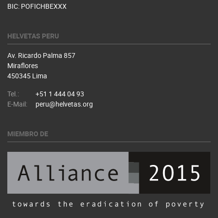
BIC: POFICHBEXXX
HELVETAS PERU
Av. Ricardo Palma 857
Miraflores
450345 Lima
Tel.:
+51 1 444 04 93
E-Mail:
peru@helvetas.org
MIEMBRO DE