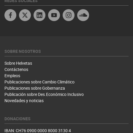
REDES SOCIALES
Facebook
X
Linkedin
Youtube Peru
Instagram
Soundcloud
SOBRE NOSOTROS
Sobre Helvetas
Contáctenos
Empleos
Publicaciones sobre Cambio Climático
Publicaciones sobre Gobernanza
Publicación sobre Des.Económico Inclusivo
Novedades y noticias
DONACIONES
IBAN: CH76 0900 0000 8000 3130 4