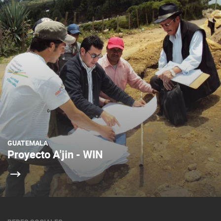
GUATEMALA
Proyecto A'jin - WIN