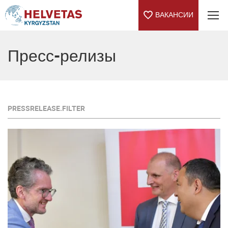
ВАКАНСИИ
Table Of Content
Пресс-релизы
PRESSRELEASE.FILTER