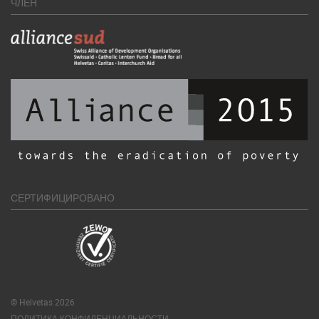
ЧЛЕН
СЕРТИФИЦИРОВАНО
© Helvetas 2026
ПОЛИТИКА КОНФИДЕНЦИАЛЬНОСТИ