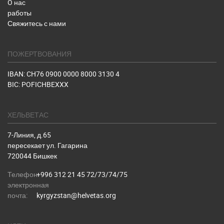
O нас
работы
Свяжитесь с нами
ПОЖЕРТВОВАНИЯ
IBAN: CH76 0900 0000 8000 3130 4
BIC: POFICHBEXXX
ХЕЛЬВЕТАС
7-Линия, д.65
пересекает ул. Гагарина
720044 Бишкек
Телефон:
+996 312 21 45 72/73/74/75
электронная
почта:
kyrgyzstan@helvetas.org