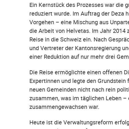
Ein Kernstück des Prozesses war die g
reduziert wurde. Im Auftrag der Deza h
Vorgehen – eine Mischung aus Unpartei
die Arbeit von Helvetas. Im Jahr 2014 z
Reise in die Schweiz ein. Nach Gesprä
und Vertreter der Kantonsregierung un
einer Reduktion auf nur mehr drei Ge
Die Reise ermöglichte einen offenen D
Expertinnen und legte den Grundstein f
neuen Gemeinden nicht nach rein polit
zusammen, was im täglichen Leben – et
zusammengewachsen war.
Heute ist die Verwaltungsreform erfo