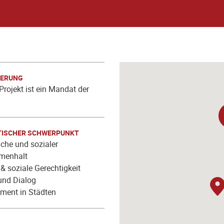
IERUNG
Projekt ist ein Mandat der
ISCHER SCHWERPUNKT
che und sozialer
menhalt
& soziale Gerechtigkeit
 und Dialog
ment in Städten