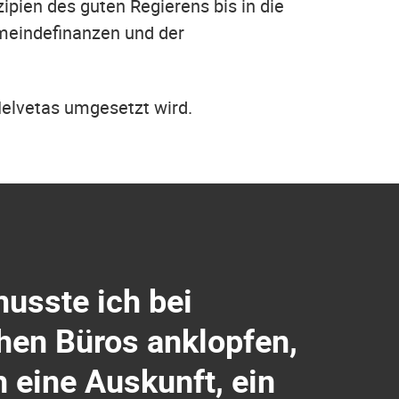
zipien des guten Regierens bis in die
meindefinanzen und der
Helvetas umgesetzt wird.
usste ich bei
hen Büros anklopfen,
 eine Auskunft, ein