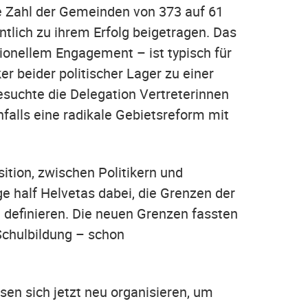
e Zahl der Gemeinden von 373 auf 61
tlich zu ihrem Erfolg beigetragen. Das
ionellem Engagement – ist typisch für
er beider politischer Lager zu einer
esuchte die Delegation Vertreterinnen
falls eine radikale Gebietsreform mit
ition, zwischen Politikern und
ge half Helvetas dabei, die Grenzen der
 definieren. Die neuen Grenzen fassten
Schulbildung – schon
en sich jetzt neu organisieren, um