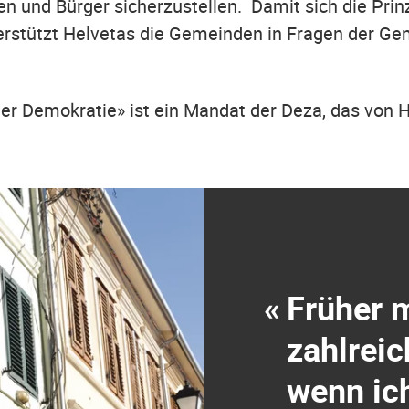
en und Bürger sicherzustellen. Damit sich die Prin
erstützt Helvetas die Gemeinden in Fragen der Ge
er Demokratie» ist ein Mandat der Deza, das von 
«
Früher m
zahlreic
wenn ich