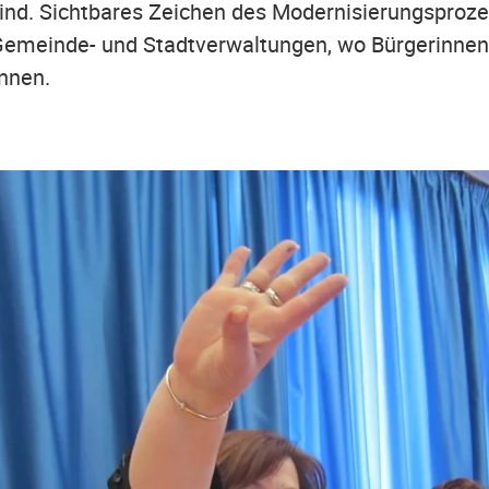
sind. Sichtbares Zeichen des Modernisierungsproz
Gemeinde- und Stadtverwaltungen, wo Bürgerinnen 
önnen.