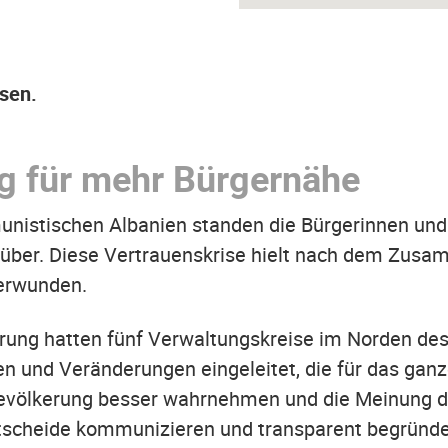
sen.
g für mehr Bürgernähe
munistischen Albanien standen die Bürgerinnen und
enüber. Diese Vertrauenskrise hielt nach dem Zus
berwunden.
rung hatten fünf Verwaltungskreise im Norden des
n und Veränderungen eingeleitet, die für das gan
Bevölkerung besser wahrnehmen und die Meinung der
 Entscheide kommunizieren und transparent begründ