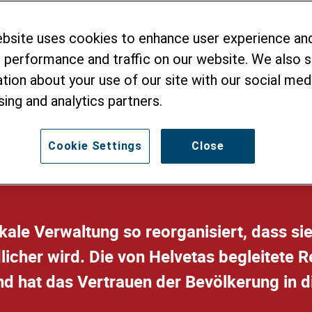
 in die Demokrati
ebsite uses cookies to enhance user experience an
 performance and traffic on our website. We also 
tion about your use of our site with our social medi
sing and analytics partners.
Cookie Settings
Close
kale Verwaltung so reorganisiert, dass si
icher wird. Die von Helvetas begleitete 
 hat das Vertrauen der Bevölkerung in die