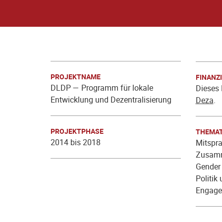
PROJEKTNAME
FINANZ
DLDP — Programm für lokale
Dieses 
Entwicklung und Dezentralisierung
Deza
.
PROJEKTPHASE
THEMAT
2014 bis 2018
Mitspra
Zusam
Gender 
Politik
Engage