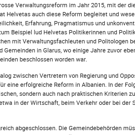
rosse Verwaltungsreform im Jahr 2015, mit der di
at Helvetas auch diese Reform begleitet und wesen
lichkeit, Erfahrung, Pragmatismus und unkonvent
um Beispiel lud Helvetas Politikerinnen und Politik
chen mit Verwaltungsfachleuten und Politologen b
d Gemeinden in Glarus, wo einige Jahre zuvor eben
meinden beschlossen worden war.
ialog zwischen Vertretern von Regierung und Oppos
ür eine erfolgreiche Reform in Albanien. In der Fol
ischen, sondern auch nach praktischen Kriterien zu
wa in der Wirtschaft, beim Verkehr oder bei der 
lgreich abgeschlossen. Die Gemeindebehörden müss