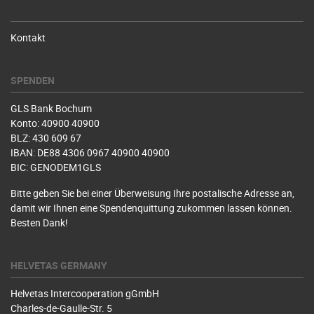
Kontakt
SPENDEN
GLS Bank Bochum
Konto: 40900 40900
BLZ: 430 609 67
IBAN: DE88 4306 0967 40900 40900
BIC: GENODEM1GLS
Bitte geben Sie bei einer Überweisung Ihre postalische Adresse an,
damit wir Ihnen eine Spendenquittung zukommen lassen können.
Besten Dank!
HELVETAS GERMANY
Helvetas Intercooperation gGmbH
Charles-de-Gaulle-Str. 5