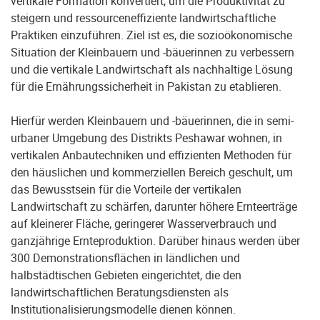
vertikale Formation konvertiert, um die Produktivität zu
steigern und ressourceneffiziente landwirtschaftliche
Praktiken einzuführen. Ziel ist es, die sozioökonomische
Situation der Kleinbauern und -bäuerinnen zu verbessern
und die vertikale Landwirtschaft als nachhaltige Lösung
für die Ernährungssicherheit in Pakistan zu etablieren.
Hierfür werden Kleinbauern und -bäuerinnen, die in semi-
urbaner Umgebung des Distrikts Peshawar wohnen, in
vertikalen Anbautechniken und effizienten Methoden für
den häuslichen und kommerziellen Bereich geschult, um
das Bewusstsein für die Vorteile der vertikalen
Landwirtschaft zu schärfen, darunter höhere Ernteerträge
auf kleinerer Fläche, geringerer Wasserverbrauch und
ganzjährige Ernteproduktion. Darüber hinaus werden über
300 Demonstrationsflächen in ländlichen und
halbstädtischen Gebieten eingerichtet, die den
landwirtschaftlichen Beratungsdiensten als
Institutionalisierungsmodelle dienen können.