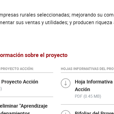
empresas rurales seleccionadas; mejorando su comp
entar sus ventas y utilidades; y producen riqueza
ormación sobre el proyecto
 PROYECTO ACCIÓN:
HOJAS INFORMATIVAS DEL PRO
el Proyecto Acción
Hoja Informativa
)
Acción
PDF (0.45 MB)
eliminar "Aprendizaje
adenamientos
Bifoliar del Proye