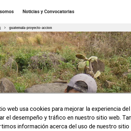
 somos
Noticias y Convocatorias
ú
guatemala-proyecto-accion
tio web usa cookies para mejorar la experiencia del
zar el desempeño y tráfico en nuestro sitio web. T
imos información acerca del uso de nuestro sitio 