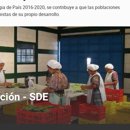
gia de País 2016-2020, se contribuye a que las poblaciones
istas de su propio desarrollo.
ción - SDE