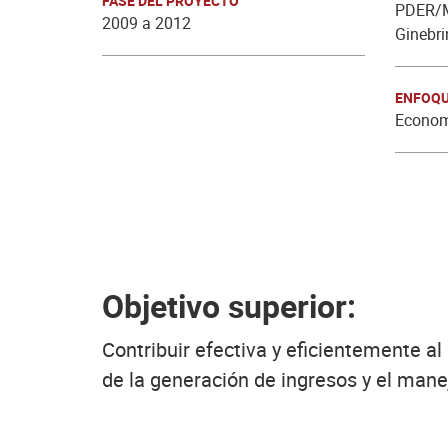
FASE DEL PROYECTO
PDER/M
2009 a 2012
Ginebri
ENFOQU
Economí
Objetivo superior:
Contribuir efectiva y eficientemente al
de la generación de ingresos y el mane