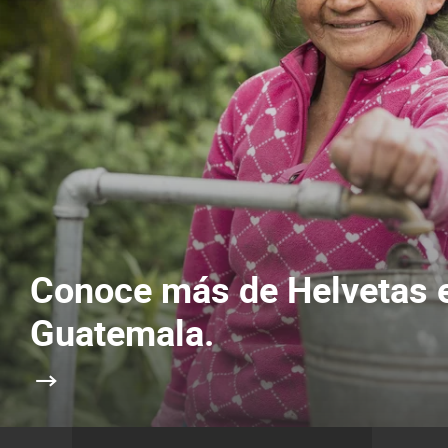
Conoce más de Helvetas 
Guatemala.