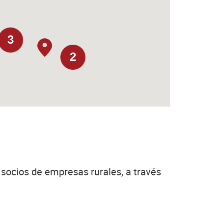
3
2
y socios de empresas rurales, a través