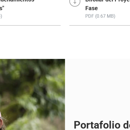
s"
Fase
)
PDF (0.67 MB)
Portafolio 