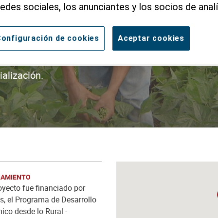
redes sociales, los anunciantes y los socios de analí
ión
onfiguración de cookies
Aceptar cookies
alización.
IAMIENTO
oyecto fue financiado por
s, el Programa de Desarrollo
co desde lo Rural -