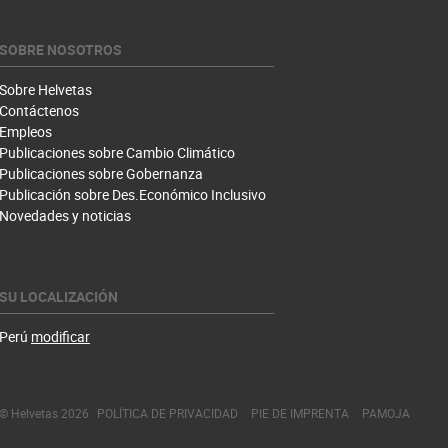
SOBRE NOSOTROS
Sobre Helvetas
Contáctenos
Empleos
Publicaciones sobre Cambio Climático
Publicaciones sobre Gobernanza
Publicación sobre Des.Económico Inclusivo
Novedades y noticias
SU LOCALIZACIÓN
Perú
modificar
© Helvetas 2026
POLÍTICA DE PRIVACIDAD
PIE DE IMPRENTA
PAMOJA