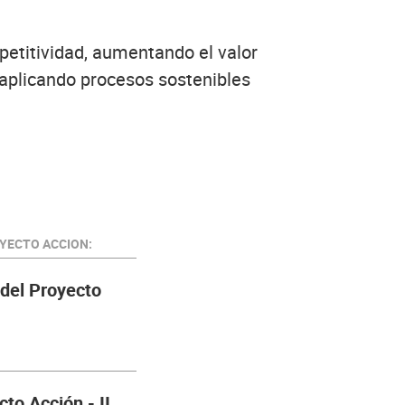
etitividad, aumentando el valor
 aplicando procesos sostenibles
YECTO ACCION:
 del Proyecto
cto Acción - II