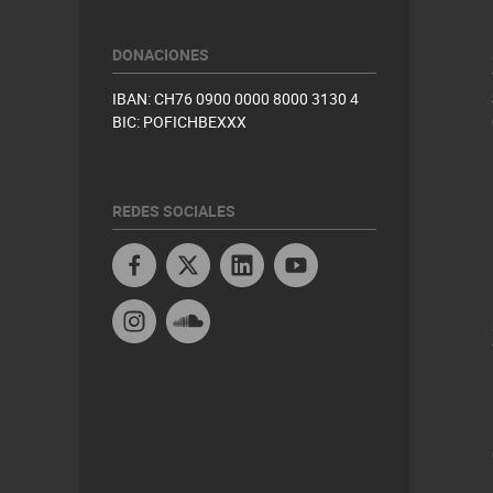
DONACIONES
IBAN: CH76 0900 0000 8000 3130 4
BIC: POFICHBEXXX
REDES SOCIALES
Facebook
X
Linkedin
Youtube Peru
Instagram
Soundcloud