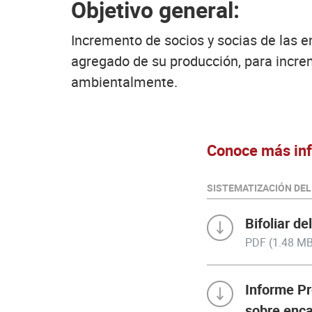
Objetivo general:
Incremento de socios y socias de las 
agregado de su producción, para increm
ambientalmente.
Conoce más inf
SISTEMATIZACIÓN DEL
Bifoliar d
PDF (1.48 MB
Informe Pr
sobre enc