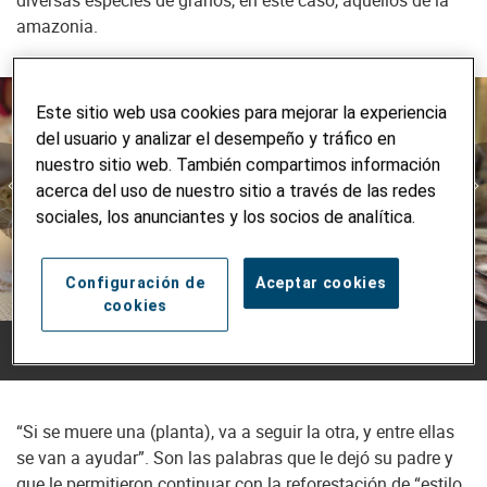
diversas especies de granos, en este caso, aquellos de la
amazonia.
Este sitio web usa cookies para mejorar la experiencia
del usuario y analizar el desempeño y tráfico en
nuestro sitio web. También compartimos información
acerca del uso de nuestro sitio a través de las redes
sociales, los anunciantes y los socios de analítica.
Configuración de
Aceptar cookies
cookies
1/2
“Si se muere una (planta), va a seguir la otra, y entre ellas
se van a ayudar”. Son las palabras que le dejó su padre y
que le permitieron continuar con la reforestación de “estilo