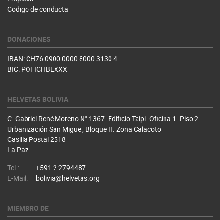
Codigo de conducta
DONACIONES
IBAN: CH76 0900 0000 8000 3130 4
BIC: POFICHBEXXX
HELVETAS BOLIVIA
C. Gabriel René Moreno N° 1367. Edificio Taipi. Oficina 1. Piso 2.
Urbanización San Miguel, Bloque H. Zona Calacoto
Casilla Postal 2518
La Paz
Tel.:
+591 2 2794487
E-Mail:
bolivia@helvetas.org
MIEMBRO DE