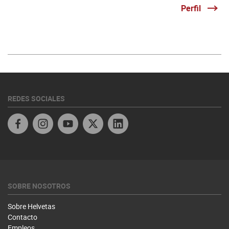
Perfil
REDES SOCIALES
Facebook
Instagram
YouTube
Twitter
Linkedin
SOBRE NOSOTROS
Sobre Helvetas
Contacto
Empleos