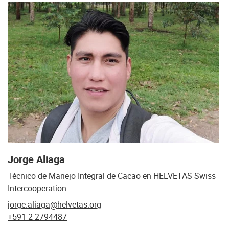
Jorge Aliaga
Técnico de Manejo Integral de Cacao en HELVETAS Swiss
Intercooperation.
jorge.aliaga@helvetas.org
+591 2 2794487