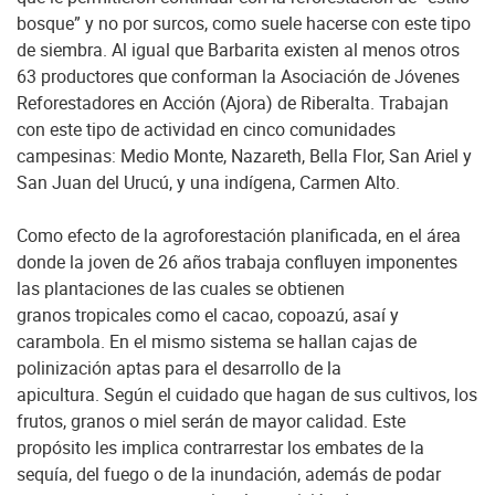
bosque” y no por surcos, como suele hacerse con este tipo
de siembra. Al igual que Barbarita existen al menos otros
63 productores que conforman la Asociación de Jóvenes
Reforestadores en Acción (Ajora) de Riberalta. Trabajan
con este tipo de actividad en cinco comunidades
campesinas: Medio Monte, Nazareth, Bella Flor, San Ariel y
San Juan del Urucú, y una indígena, Carmen Alto.
Como efecto de la agroforestación planificada, en el área
donde la joven de 26 años trabaja confluyen imponentes
las plantaciones de las cuales se obtienen
granos tropicales como el cacao, copoazú, asaí y
carambola. En el mismo sistema se hallan cajas de
polinización aptas para el desarrollo de la
apicultura. Según el cuidado que hagan de sus cultivos, los
frutos, granos o miel serán de mayor calidad. Este
propósito les implica contrarrestar los embates de la
sequía, del fuego o de la inundación, además de podar