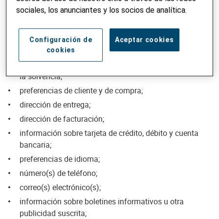
cumpleaños y edad;
sociales, los anunciantes y los socios de analítica.
género;
tamaño del hogar u otros miembros de hogar;
Configuración de
Aceptar cookies
hábitos de consumo;
cookies
información sobre el poder adquisitivo en relación con
la solvencia;
preferencias de cliente y de compra;
dirección de entrega;
dirección de facturación;
información sobre tarjeta de crédito, débito y cuenta
bancaria;
preferencias de idioma;
número(s) de teléfono;
correo(s) electrónico(s);
información sobre boletines informativos u otra
publicidad suscrita;