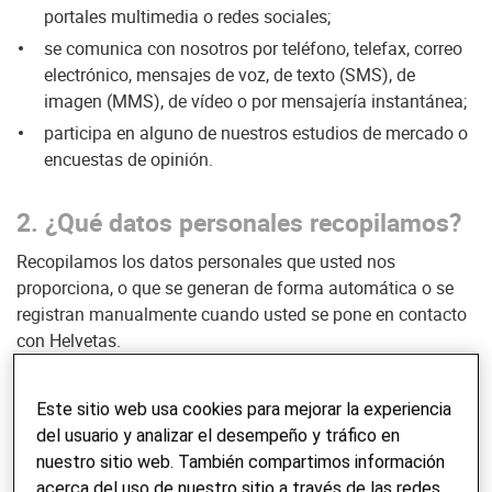
portales multimedia o redes sociales;
se comunica con nosotros por teléfono, telefax, correo
electrónico, mensajes de voz, de texto (SMS), de
imagen (MMS), de vídeo o por mensajería instantánea;
participa en alguno de nuestros estudios de mercado o
encuestas de opinión.
2. ¿Qué datos personales recopilamos?
Recopilamos los datos personales que usted nos
proporciona, o que se generan de forma automática o se
registran manualmente cuando usted se pone en contacto
con Helvetas.
Datos personales
Este sitio web usa cookies para mejorar la experiencia
del usuario y analizar el desempeño y tráfico en
Nombre y apellido;
nuestro sitio web. También compartimos información
domicilio, código postal; ciudad;
acerca del uso de nuestro sitio a través de las redes