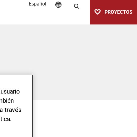
Español
Buscar
PROYECTOS
 usuario
ambién
a través
tica.