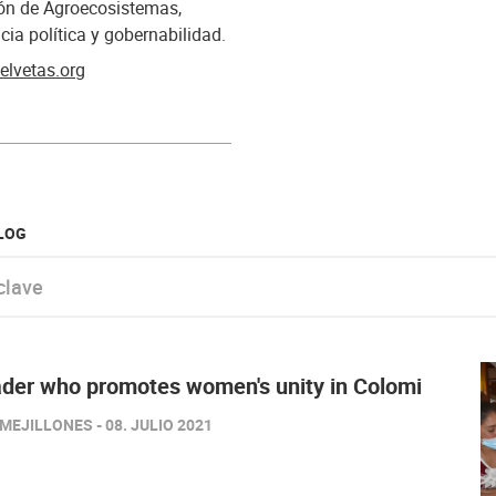
ón de Agroecosistemas,
cia política y gobernabilidad.
elvetas.org
BLOG
e
eader who promotes women's unity in Colomi
EJILLONES - 08. JULIO 2021