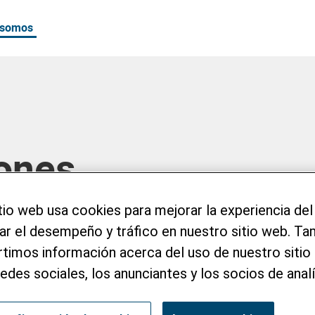
 somos
lones
tio web usa cookies para mejorar la experiencia del
zar el desempeño y tráfico en nuestro sitio web. T
imos información acerca del uso de nuestro sitio 
redes sociales, los anunciantes y los socios de analí