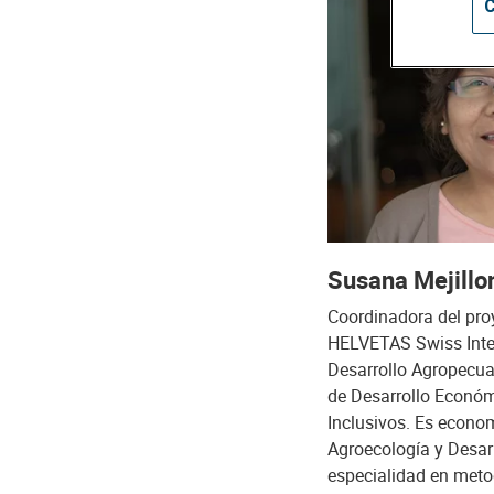
C
Susana Mejillo
Coordinadora del pro
HELVETAS Swiss Inter
Desarrollo Agropecua
de Desarrollo Econó
Inclusivos. Es econo
Agroecología y Desarr
especialidad en meto