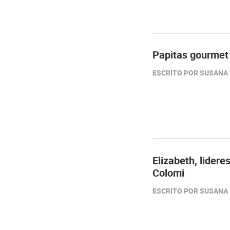
Papitas gourmet 
ESCRITO POR SUSANA M
Elizabeth, lider
Colomi
ESCRITO POR SUSANA M