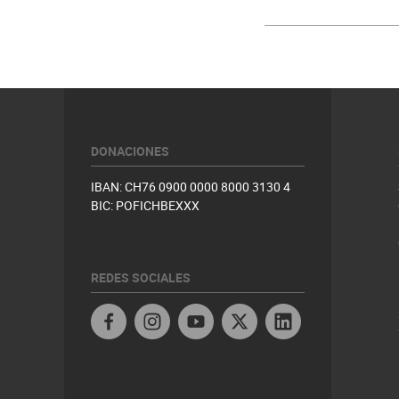
DONACIONES
IBAN: CH76 0900 0000 8000 3130 4
BIC: POFICHBEXXX
REDES SOCIALES
Facebook
Instagram
YouTube
Twitter
Linkedin