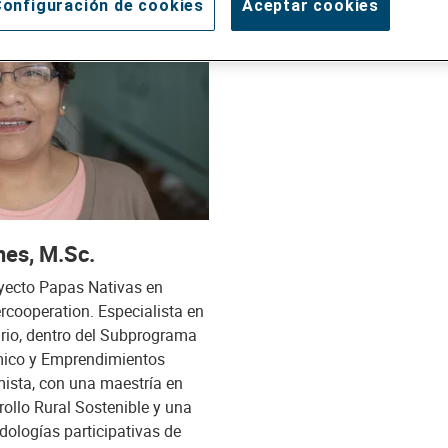
onfiguración de cookies
Aceptar cookies
nes, M.Sc.
yecto Papas Nativas en
cooperation. Especialista en
rio, dentro del Subprograma
mico y Emprendimientos
mista, con una maestría en
ollo Rural Sostenible y una
dologías participativas de