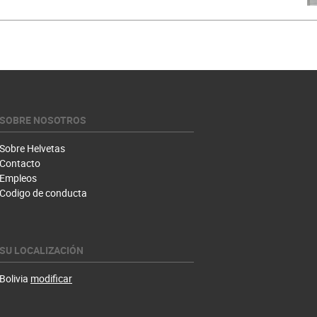
SOBRE NOSOTROS
Sobre Helvetas
Contacto
Empleos
Codigo de conducta
SU LOCALIZACIÓN
Bolivia
modificar