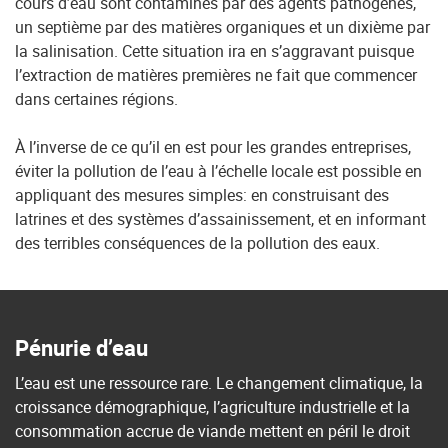
cours d’eau sont contaminés par des agents pathogènes,
un septième par des matières organiques et un dixième par
la salinisation. Cette situation ira en s’aggravant puisque
l’extraction de matières premières ne fait que commencer
dans certaines régions.
À l’inverse de ce qu’il en est pour les grandes entreprises,
éviter la pollution de l’eau à l’échelle locale est possible en
appliquant des mesures simples: en construisant des
latrines et des systèmes d’assainissement, et en informant
des terribles conséquences de la pollution des eaux.
Pénurie d’eau
L’eau est une ressource rare. Le changement climatique, la
croissance démographique, l’agriculture industrielle et la
consommation accrue de viande mettent en péril le droit