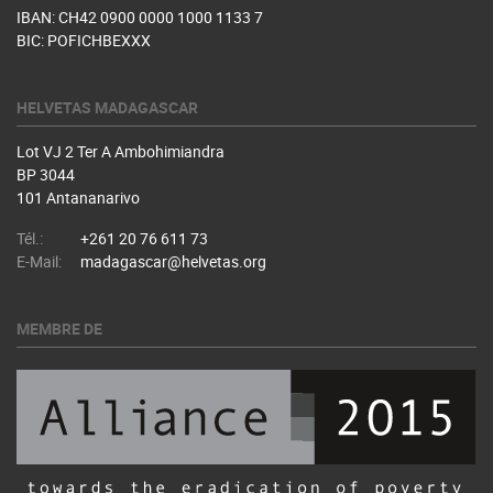
IBAN: CH42 0900 0000 1000 1133 7
BIC: POFICHBEXXX
HELVETAS MADAGASCAR
Lot VJ 2 Ter A Ambohimiandra
BP 3044
101 Antananarivo
Tél.:
+261 20 76 611 73
E-Mail:
madagascar@helvetas.org
MEMBRE DE