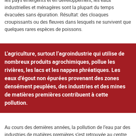
les pays émergents et en développement, les eaux
industrielles et ménagères sont la plupart du temps
évacuées sans épuration. Résultat: des cloaques
croupissants ou des fleuves dans lesquels ne survivent que
quelques rares espèces de poissons.
L’agriculture, surtout l’agroindustrie qui utilise de
nombreux produits agrochimiques, pollue les
rivières, les lacs et les nappes phréatiques. Les
eaux d’égout non épurées provenant des zones
densément peuplées, des industries et des mines
de matières premières contribuent à cette
pollution.
Au cours des dernières années, la pollution de l’eau par des
industries de matières premières s’est retrouvée au centre