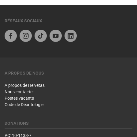
RÉSEAUX SOCIAUX
Facebook
Instagram
TikTok
YouTube
Linkedin
A PROPOS DE NOUS
A propos de Helvetas
Nous contacter
Postes vacants
Code de Déontologie
DONATIONS
PC: 10-1133-7