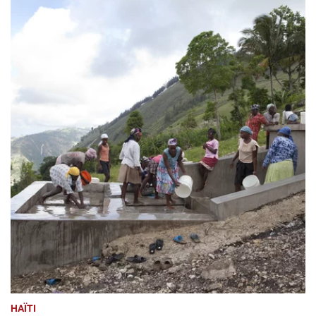
HAÏTI