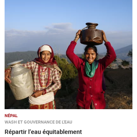
NÉPAL
WASH ET GOUVERNANCE DE L'EAU
Répartir l’eau équitablement