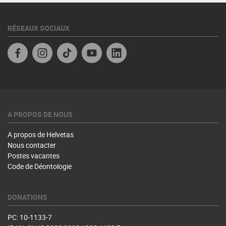
RÉSEAUX SOCIAUX
Facebook
Instagram
TikTok
YouTube
Linkedin
A PROPOS DE NOUS
A propos de Helvetas
Nous contacter
Postes vacantes
Code de Déontologie
DONATIONS
PC: 10-1133-7