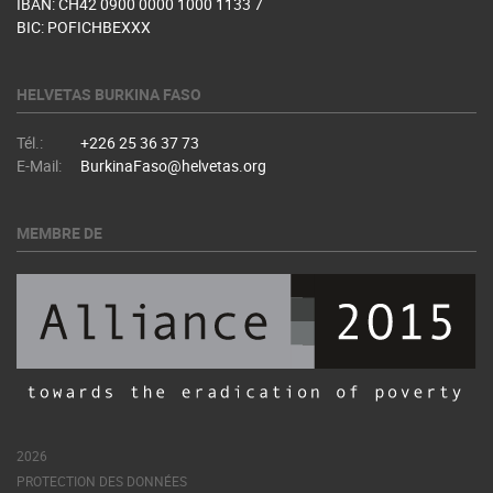
IBAN: CH42 0900 0000 1000 1133 7
BIC: POFICHBEXXX
HELVETAS BURKINA FASO
Tél.:
+226 25 36 37 73
E-Mail:
BurkinaFaso@helvetas.org
MEMBRE DE
2026
PROTECTION DES DONNÉES