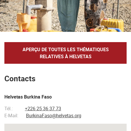
APERÇU DE TOUTES LES THÉMATIQUES
RELATIVES À HELVETAS
Contacts
Helvetas Burkina Faso
Tél.:
+226 25 36 37 73
E-Mail:
BurkinaFaso@helvetas.org