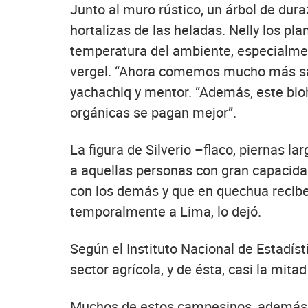
Junto al muro rústico, un árbol de du
hortalizas de las heladas. Nelly los pla
temperatura del ambiente, especialmen
vergel. “Ahora comemos mucho más sano
yachachiq y mentor. “Además, este bi
orgánicas se pagan mejor”.
La figura de Silverio –flaco, piernas l
a aquellas personas con gran capacida
con los demás y que en quechua reciben
temporalmente a Lima, lo dejó.
Según el Instituto Nacional de Estadís
sector agrícola, y de ésta, casi la mi
Muchos de estos campesinos, además, c