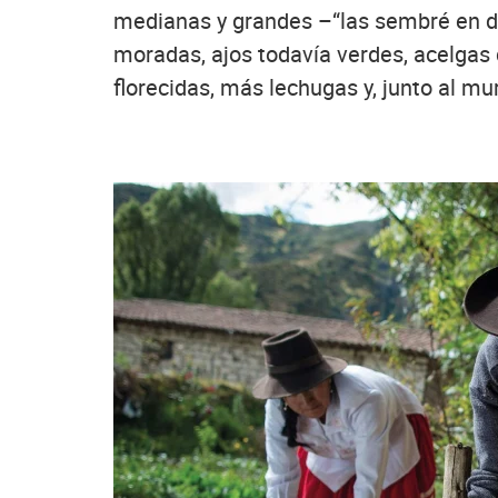
medianas y grandes –“las sembré en di
moradas, ajos todavía verdes, acelgas d
florecidas, más lechugas y, junto al mu