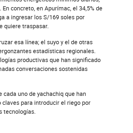
. En concreto, en Apurímac, el 34,5% de
ga a ingresar los S/169 soles por
e quiere traspasar.
zar esa línea; el suyo y el de otras
vergonzantes estadísticas regionales.
logías productivas que han significado
nimadas conversaciones sostenidas
de cada uno de yachachiq que han
claves para introducir el riego por
s tecnologías.