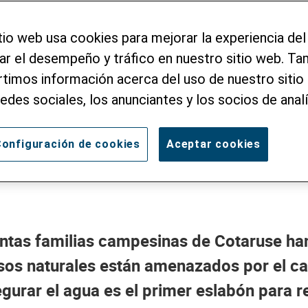
 agua, cosecha fu
tio web usa cookies para mejorar la experiencia del
zar el desempeño y tráfico en nuestro sitio web. T
aseguraron el agua para sus
imos información acerca del uso de nuestro sitio 
redes sociales, los anunciantes y los socios de analí
onfiguración de cookies
Aceptar cookies
ntas familias campesinas de Cotaruse ha
sos naturales están amenazados por el c
egurar el agua es el primer eslabón para