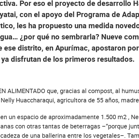
tiva. Por eso el proyecto de desarrollo 
atai, con el apoyo del Programa de Adap
ico, les ha propuesto una medida novedos
 agua… ¿por qué no sembrarla? Nueve co
 ese distrito, en Apurímac, apostaron por
ya disfrutan de los primeros resultados.
ALIMENTADO que, gracias al compost, al humus y
Nelly Huaccharaqui, agricultora de 55 años, madre
, en un espacio de aproximadamente 1.500 m2 , Ne
omanas con otras tantas de beterragas –“porque ju
icadeza de una ballerina entre los vegetales–. Ta