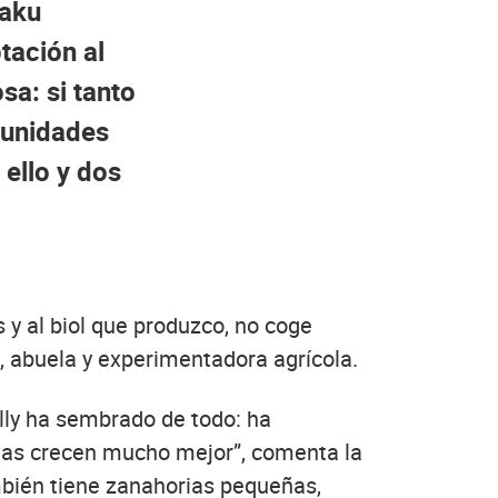
Haku
tación al
a: si tanto
munidades
 ello y dos
 al biol que produzco, no coge
, abuela y experimentadora agrícola.
lly ha sembrado de todo: ha
ntas crecen mucho mejor”, comenta la
mbién tiene zanahorias pequeñas,