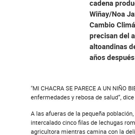
cadena produc
Wiñay/Noa Jay
Cambio Climát
precisan del
altoandinas de
años después 
"MI CHACRA SE PARECE A UN NIÑO BIEN 
enfermedades y rebosa de salud”, dice 
A las afueras de la pequeña población
intercalado cinco filas de lechugas r
agricultora mientras camina con la del