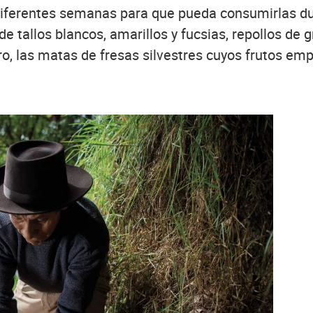
ferentes semanas para que pueda consumirlas dura
e tallos blancos, amarillos y fucsias, repollos de
ro, las matas de fresas silvestres cuyos frutos emp