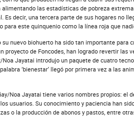
n alimentando las estadísticas de pobreza extrema
. Es decir, una tercera parte de sus hogares no lle
o para este quinquenio como la línea roja que nadi
o su nuevo biohuerto ha sido tan importante para cru
un proyecto de Foncodes, han logrado revertir las 
/Noa Jayatai introdujo un paquete de cuatro tecno
palabra ‘bienestar’ llegó por primera vez a las a
ñay/Noa Jayatai tiene varios nombres propios: el 
os usuarios. Su conocimiento y paciencia han sido 
lizas o la producción de abonos y pastos, entre otra