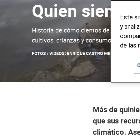
Quien siembra
Este si
y anali
Historia de cómo cientos de familias 
compart
cultivos, crianzas y consumo
de las 
FOTOS / VIDEOS: ENRIQUE CASTRO MENDIVIL
C
Más de quinie
que sus recur
climático. As