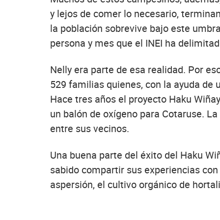
y lejos de comer lo necesario, termina
la población sobrevive bajo este umbral
persona y mes que el INEI ha delimitad
Nelly era parte de esa realidad. Por es
529 familias quienes, con la ayuda de 
Hace tres años el proyecto Haku Wiñay
un balón de oxígeno para Cotaruse. La 
entre sus vecinos.
Una buena parte del éxito del Haku Wi
sabido compartir sus experiencias con l
aspersión, el cultivo orgánico de horta