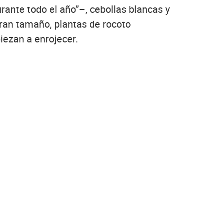
nte todo el año”–, cebollas blancas y
 gran tamaño, plantas de rocoto
iezan a enrojecer.