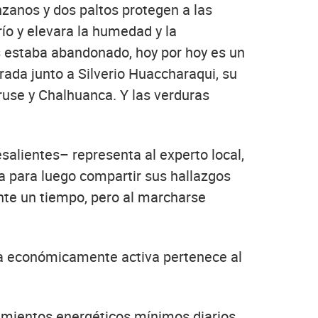
zanos y dos paltos protegen a las
río y elevara la humedad y la
s estaba abandonado, hoy por hoy es un
ada junto a Silverio Huaccharaqui, su
use y Chalhuanca. Y las verduras
esalientes– representa al experto local,
a para luego compartir sus hallazgos
ante un tiempo, pero al marcharse
ana económicamente activa pertenece al
imientos energéticos mínimos diarios,