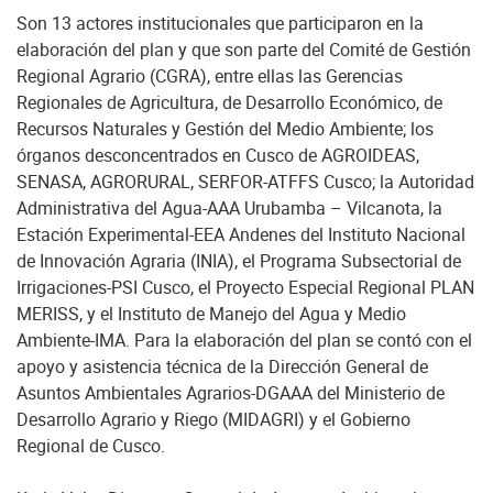
Son 13 actores institucionales que participaron en la
elaboración del plan y que son parte del Comité de Gestión
Regional Agrario (CGRA), entre ellas las Gerencias
Regionales de Agricultura, de Desarrollo Económico, de
Recursos Naturales y Gestión del Medio Ambiente; los
órganos desconcentrados en Cusco de AGROIDEAS,
SENASA, AGRORURAL, SERFOR-ATFFS Cusco; la Autoridad
Administrativa del Agua-AAA Urubamba – Vilcanota, la
Estación Experimental-EEA Andenes del Instituto Nacional
de Innovación Agraria (INIA), el Programa Subsectorial de
Irrigaciones-PSI Cusco, el Proyecto Especial Regional PLAN
MERISS, y el Instituto de Manejo del Agua y Medio
Ambiente-IMA. Para la elaboración del plan se contó con el
apoyo y asistencia técnica de la Dirección General de
Asuntos Ambientales Agrarios-DGAAA del Ministerio de
Desarrollo Agrario y Riego (MIDAGRI) y el Gobierno
Regional de Cusco.