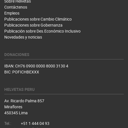
Sobre Helvetas
Contáctenos
Empleos
Publicaciones sobre Cambio Climático
Publicaciones sobre Gobernanza
Publicación sobre Des.Económico Inclusivo
Novedades y noticias
DONACIONES
IBAN: CH76 0900 0000 8000 3130 4
BIC: POFICHBEXXX
HELVETAS PERU
Av. Ricardo Palma 857
Miraflores
450345 Lima
Tel.:
+51 1 444 04 93