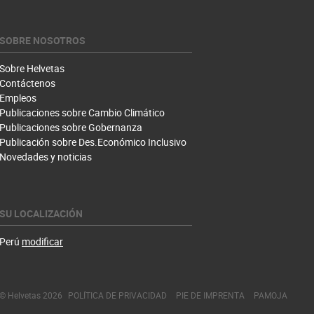
SOBRE NOSOTROS
Sobre Helvetas
Contáctenos
Empleos
Publicaciones sobre Cambio Climático
Publicaciones sobre Gobernanza
Publicación sobre Des.Económico Inclusivo
Novedades y noticias
SU LOCALIZACIÓN
Perú
modificar
© Helvetas 2026
POLÍTICA DE PRIVACIDAD
PIE DE IMPRENTA
PAMOJA