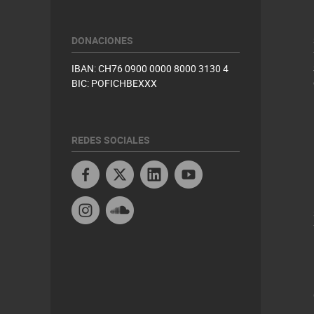
DONACIONES
IBAN: CH76 0900 0000 8000 3130 4
BIC: POFICHBEXXX
REDES SOCIALES
Facebook
X
Linkedin
Youtube Peru
Instagram
Soundcloud