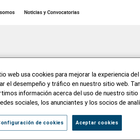
 somos
Noticias y Convocatorias
téz Huamán
tio web usa cookies para mejorar la experiencia del
zar el desempeño y tráfico en nuestro sitio web. T
imos información acerca del uso de nuestro sitio 
redes sociales, los anunciantes y los socios de analí
onfiguración de cookies
Aceptar cookies