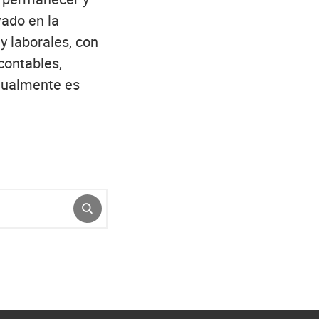
vado en la
y laborales, con
contables,
ctualmente es
ENVIAR