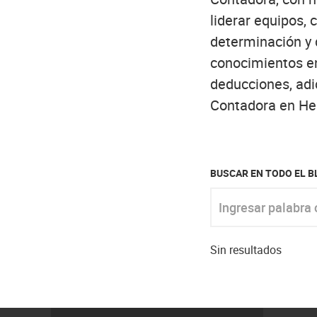
liderar equipos, 
determinación y d
conocimientos en
deducciones, adi
Contadora en He
BUSCAR EN TODO EL 
Ingresar palabra clav
Sin resultados