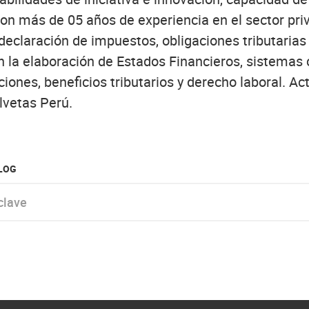
con más de 05 años de experiencia en el sector pri
eclaración de impuestos, obligaciones tributarias 
 la elaboración de Estados Financieros, sistemas 
ciones, beneficios tributarios y derecho laboral. A
lvetas Perú.
BLOG
e