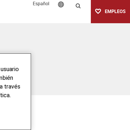
Español
Buscar
EMPLEOS
 usuario
ambién
a través
tica.