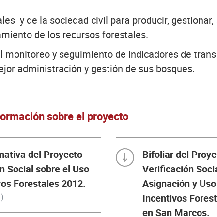
es y de la sociedad civil para producir, gestionar,
amiento de los recursos forestales.
 el monitoreo y seguimiento de Indicadores de trans
jor administración y gestión de sus bosques.
ormación sobre el proyecto
mativa del Proyecto
Bifoliar del Proy
ón Social sobre el Uso
Verificación Socia
vos Forestales 2012.
Asignación y Uso
)
Incentivos Fores
en San Marcos.