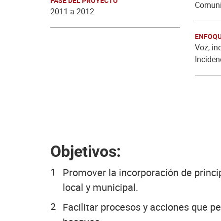
FASE DEL PROYECTO
Comuni
2011 a 2012
ENFOQU
Voz, in
Inciden
Objetivos:
Promover la incorporación de princip
local y municipal.
Facilitar procesos y acciones que pe