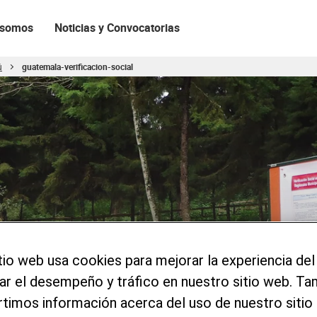
 somos
Noticias y Convocatorias
ú
guatemala-verificacion-social
tio web usa cookies para mejorar la experiencia del
zar el desempeño y tráfico en nuestro sitio web. T
imos información acerca del uso de nuestro sitio 