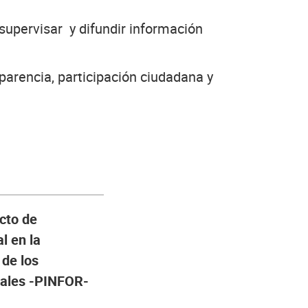
 supervisar y difundir información
parencia, participación ciudadana y
ecto de
l en la
 de los
tales -PINFOR-