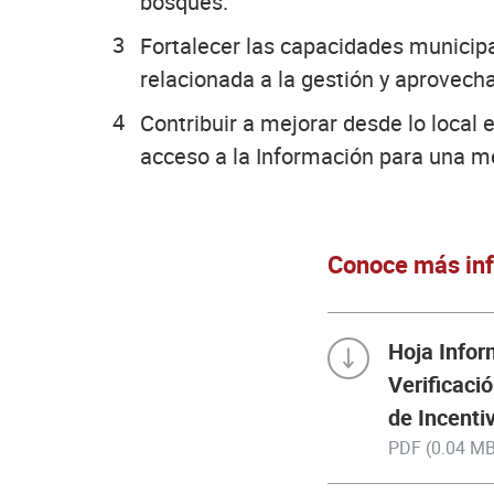
bosques.
Fortalecer las capacidades municipal
relacionada a la gestión y aprovech
Contribuir a mejorar desde lo local
acceso a la Información para una me
Conoce más inf
Hoja Infor
Verificaci
de Incenti
PDF (0.04 MB