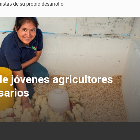
istas de su propio desarrollo.
e jóvenes agricultores
sarios