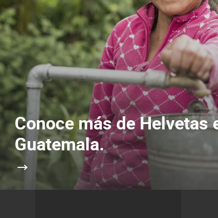
Conoce más de Helvetas 
Guatemala.