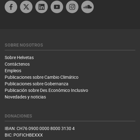
Facebook
X
Linkedin
Youtube Peru
Instagram
Soundcloud
SOBRE NOSOTROS
Sobre Helvetas
Contáctenos
Empleos
Publicaciones sobre Cambio Climático
Publicaciones sobre Gobernanza
Publicación sobre Des.Económico Inclusivo
Novedades y noticias
DONACIONES
IBAN: CH76 0900 0000 8000 3130 4
BIC: POFICHBEXXX