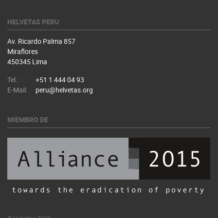
HELVETAS PERU
Av. Ricardo Palma 857
Miraflores
450345 Lima
Tel.:
+51 1 444 04 93
E-Mail:
peru@helvetas.org
MIEMBRO DE
© Helvetas 2026