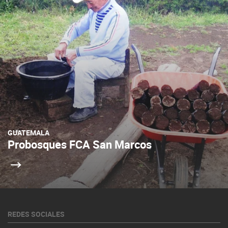
GUATEMALA
Probosques FCA San Marcos
REDES SOCIALES