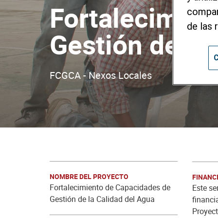
Fortalecimien
compart
de las 
Gestión de la
C
FCGCA - Nexos Locales
NOMBRE DEL PROYECTO
FINANC
Fortalecimiento de Capacidades de
Este se
Gestión de la Calidad del Agua
financi
Proyect