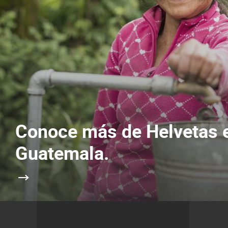
Conoce más de Helvetas 
Guatemala.