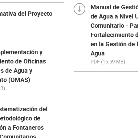
Manual de Gesti
mativa del Proyecto
de Agua a Nivel 
Comunitario - Par
Fortalecimiento 
en la Gestión de 
Implementación y
Agua
iento de Oficinas
PDF (15.59 MB)
s de Agua y
nto (OMAS)
MB)
istematización del
etodológico de
ón a Fontaneros
 Comunitarios