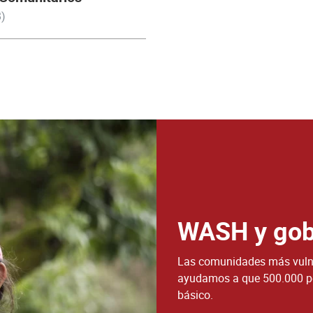
)
WASH y gob
Las comunidades más vulne
ayudamos a que 500.000 pe
básico.