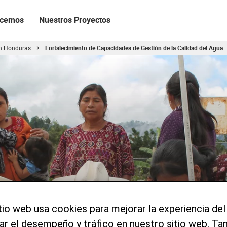
acemos
Nuestros Proyectos
en Honduras
Fortalecimiento de Capacidades de Gestión de la Calidad del Agua
gua
tio web usa cookies para mejorar la experiencia del
zar el desempeño y tráfico en nuestro sitio web. T