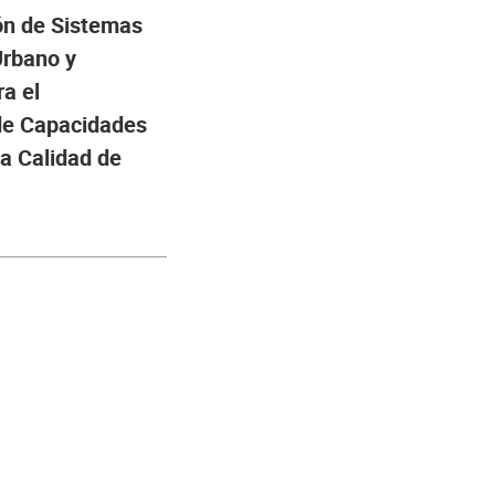
ón de Sistemas
Urbano y
a el
de Capacidades
la Calidad de