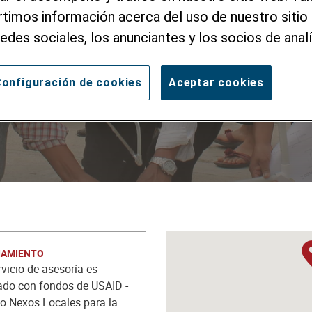
to de Capacidades
imos información acerca del uso de nuestro sitio 
redes sociales, los anunciantes y los socios de analí
 Calidad del Agua
onfiguración de cookies
Aceptar cookies
IAMIENTO
rvicio de asesoría es
ado con fondos de USAID -
o Nexos Locales para la