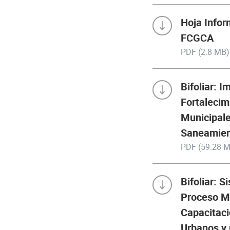
Hoja Infor
FCGCA
PDF (2.8 MB)
Bifoliar: 
Fortalecim
Municipale
Saneamie
PDF (59.28 
Bifoliar: S
Proceso M
Capacitaci
Urbanos y