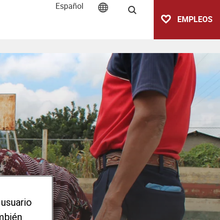
Español
Buscar
EMPLEOS
 usuario
ambién