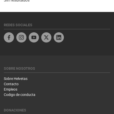
Sin resultados
REDES SOCIALES
Facebook
Instagram
YouTube
Twitter
Linkedin
SOBRE NOSOTROS
Sobre Helvetas
Contacto
Empleos
Codigo de conducta
DONACIONES