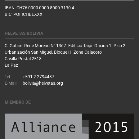
IBAN: CH76 0900 0000 8000 3130 4
BIC: POFICHBEXXX
HELVETAS BOLIVIA
C. Gabriel René Moreno N° 1367. Edificio Taipi. Oficina 1. Piso 2.
Urbanización San Miguel, Bloque H. Zona Calacoto
Casilla Postal 2518
La Paz
Tel.:
+591 2 2794487
E-Mail:
bolivia@helvetas.org
MIEMBRO DE