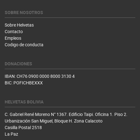
SOBRE NOSOTROS
Sobre Helvetas
Contacto
Empleos
Codigo de conducta
DONACIONES
IBAN: CH76 0900 0000 8000 3130 4
BIC: POFICHBEXXX
HELVETAS BOLIVIA
C. Gabriel René Moreno N° 1367. Edificio Taipi. Oficina 1. Piso 2.
Urbanización San Miguel, Bloque H. Zona Calacoto
Casilla Postal 2518
La Paz