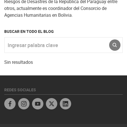
Riesgos de Desastres de la República del Paraguay entre
otros, actualmente es coordinador del Consorcio de
Agencias Humanitarias en Bolivia.
BUSCAR EN TODO EL BLOG
Ingresar palabra clave
ENVI
Sin resultados
REDES SOCIALES
Facebook
Instagram
YouTube
Twitter
Linkedin