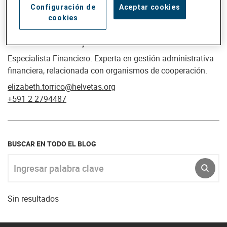
Configuración de
Aceptar cookies
cookies
Elizabeth Torrico, MBA.
Especialista Financiero. Experta en gestión administrativa
financiera, relacionada con organismos de cooperación.
elizabeth.torrico@helvetas.org
+591 2 2794487
BUSCAR EN TODO EL BLOG
Ingresar palabra clave
ENVI
Sin resultados