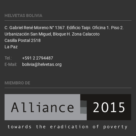
HELVETAS BOLIVIA
C. Gabriel René Moreno N° 1367. Edificio Taipi. Oficina 1. Piso 2.
Urbanización San Miguel, Bloque H. Zona Calacoto
Casilla Postal 2518
La Paz
Tel.:
+591 2 2794487
E-Mail:
bolivia@helvetas.org
MIEMBRO DE