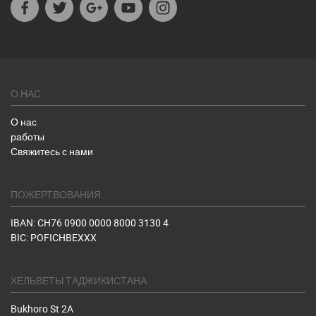
Facebook
Twitter
Google+
Youtube
Instagram
О НАС
О нас
работы
Свяжитесь с нами
ПОЖЕРТВОВАНИЯ
IBAN: CH76 0900 0000 8000 3130 4
BIC: POFICHBEXXX
ХЕЛЬВЕТЫ ТАДЖИКИСТАНА
Bukhoro St 2A