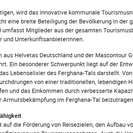
tigen, wird das innovative kommunale Tourismus
ht eine breite Beteiligung der Bevölkerung in der
d umfasst Mitglieder aus der gesamten Tourismus
er und Unterkunftsanbieterinnen.
um aus Helvetas Deutschland und der Mascontour
hrt. Ein besonderer Schwerpunkt liegt auf der Ent
as Lebenselixier des Ferghana-Tals darstellt. Von
rchdrungen von einer traditionellen, lebendigen Ha
fen und das Einkommen durch verbesserte Kapazi
ur Armutsbekämpfung im Ferghana-Tal beizutrage
ähigkeit
kt auf die Förderung von Reisezielen, den Aufbau v