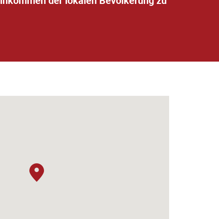
Einkommen der lokalen Bevölkerung zu