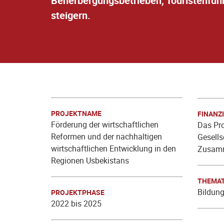
Beherbergungsbetrieben, Touristenfüh
steigern.
PROJEKTNAME
FINANZ
Förderung der wirtschaftlichen
Das Pro
Reformen und der nachhaltigen
Gesells
wirtschaftlichen Entwicklung in den
Zusamme
Regionen Usbekistans
THEMAT
Bildun
PROJEKTPHASE
2022 bis 2025