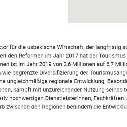
tor für die usbekische Wirtschaft, der langfristig s
eit den Reformen im Jahr 2017 hat der Tourismus 
en ist im Jahr 2019 von 2,6 Millionen auf 6,7 Mill
wie begrenzte Diversifizierung der Tourismusangeb
eine ungleichmäßige regionale Entwicklung. Besonde
ionen, kämpft mit unzureichender Nutzung seines t
ativ hochwertigen DienstleisterInnen, Fachkräften 
b zwischen den Regionen behindern die Entwicklun