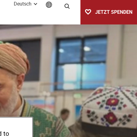
Deutsch
Suche
JETZT SPENDEN
d to