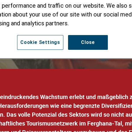
Ferghanatals,
 performance and traffic on our website. We also 
tion about your use of our site with our social medi
sing and analytics partners.
Cookie Settings
Close
eeindruckendes Wachstum erlebt und maßgeblich zu
Herausforderungen wie eine begrenzte Diversifizi
n. Das volle Potenzial des Sektors wird so nicht a
chaftliches Tourismusnetzwerk im Ferghana-Tal, mi