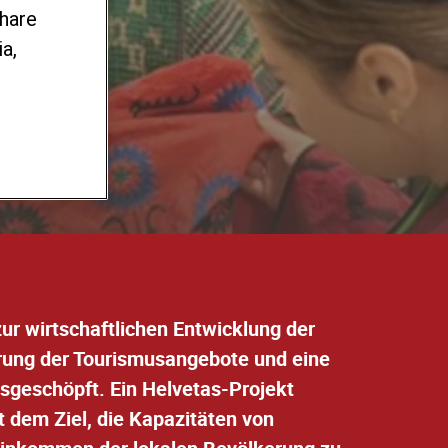
share
a,
r wirtschaftlichen Entwicklung der
erung der Tourismusangebote
und eine
usgeschöpft. Ein Helvetas-Projekt
t dem Ziel, die Kapazitäten von