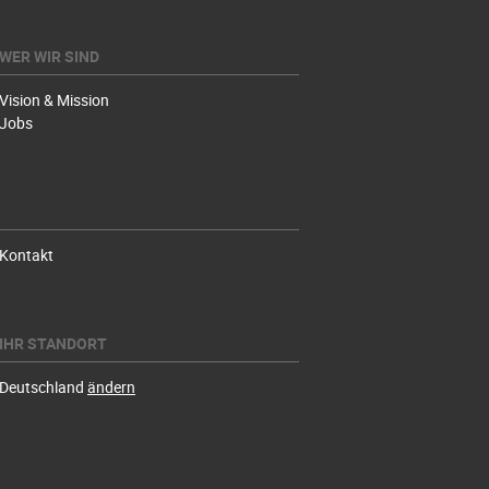
WER WIR SIND
Vision & Mission
Jobs
Kontakt
IHR STANDORT
Deutschland
ändern