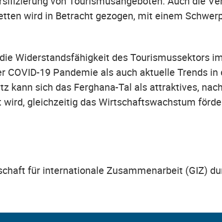
ersifizierung von Tourismusangeboten. Auch die V
etten wird in Betracht gezogen, mit einem Schwer
, die Widerstandsfähigkeit des Tourismussektors i
r COVID-19 Pandemie als auch aktuelle Trends in 
z kann sich das Ferghana-Tal als attraktives, nachh
wird, gleichzeitig das Wirtschaftswachstum förde
lschaft für internationale Zusammenarbeit (GIZ) d