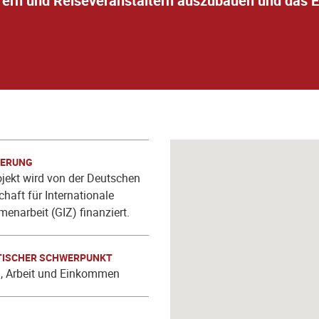
rern und Reiseveranstaltern auszubauen und das 
IERUNG
jekt wird von der Deutschen
chaft für Internationale
narbeit (GIZ) finanziert.
ISCHER SCHWERPUNKT
g, Arbeit und Einkommen