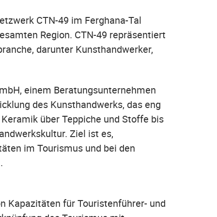
netzwerk CTN-49 im Ferghana-Tal
 gesamten Region. CTN-49 repräsentiert
branche, darunter Kunsthandwerker,
 GmbH, einem Beratungsunternehmen
wicklung des Kunsthandwerks, das eng
 Keramik über Teppiche und Stoffe bis
ndwerkskultur. Ziel ist es,
täten im Tourismus und bei den
n.
on Kapazitäten für Touristenführer- und