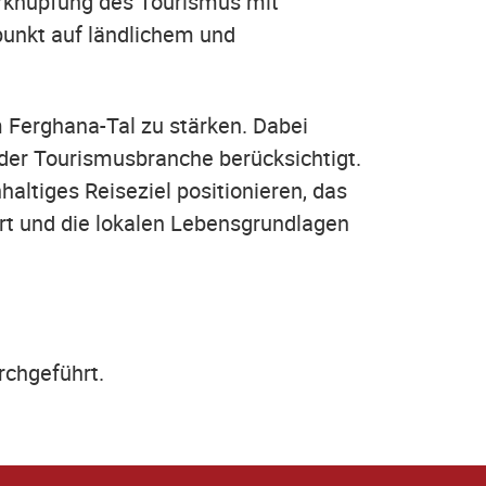
erknüpfung des Tourismus mit
punkt auf ländlichem und
m Ferghana-Tal zu stärken. Dabei
der Tourismusbranche berücksichtigt.
altiges Reiseziel positionieren, das
rt und die lokalen Lebensgrundlagen
urchgeführt.