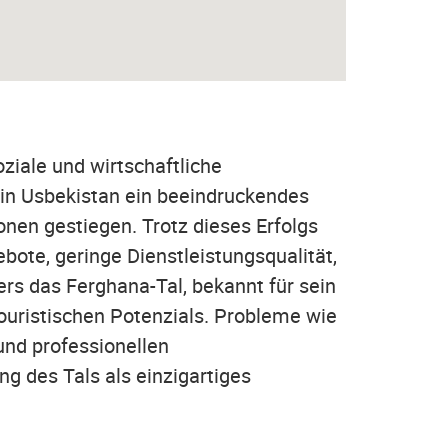
oziale und wirtschaftliche
in Usbekistan ein beeindruckendes
ionen gestiegen. Trotz dieses Erfolgs
ote, geringe Dienstleistungsqualität,
rs das Ferghana-Tal, bekannt für sein
ouristischen Potenzials. Probleme wie
und professionellen
g des Tals als einzigartiges