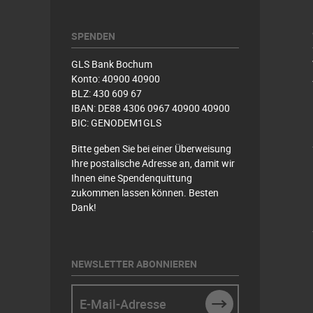
SPENDEN
GLS Bank Bochum
Konto: 40900 40900
BLZ: 430 609 67
IBAN: DE88 4306 0967 40900 40900
BIC: GENODEM1GLS
Bitte geben Sie bei einer Überweisung
Ihre postalische Adresse an, damit wir
Ihnen eine Spendenquittung
zukommen lassen können. Besten
Dank!
NEWSLETTER ABONNIEREN
E-Mail-Adresse
SUBMIT