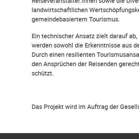
Reiseveranstalter:innen sowie die Div
landwirtschaftlichen Wertschöpfungsk
gemeindebasiertem Tourismus.
Ein technischer Ansatz zielt darauf ab
werden sowohl die Erkenntnisse aus de
Durch einen resilienten Tourismusansat
den Ansprüchen der Reisenden gerecht 
schützt.
Das Projekt wird im Auftrag der Gesel