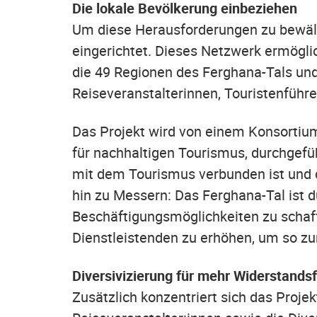
Die lokale Bevölkerung einbeziehen
Um diese Herausforderungen zu bewäl
eingerichtet. Dieses Netzwerk ermöglic
die 49 Regionen des Ferghana-Tals un
Reiseveranstalterinnen, Touristenführ
Das Projekt wird von einem Konsorti
für nachhaltigen Tourismus, durchgefü
mit dem Tourismus verbunden ist und d
hin zu Messern: Das Ferghana-Tal ist du
Beschäftigungsmöglichkeiten zu schaf
Dienstleistenden zu erhöhen, um so z
Diversivizierung für mehr Widerstandsf
Zusätzlich konzentriert sich das Proje