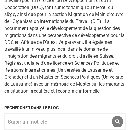
travaillé pour la Direction du Développement et de la
Coopération (DDC), tant sur le terrain qu'au niveau du
siège, ainsi que pour la section Migration de Main-d'œuvre
de l'Organisation Internationale du Travail (OIT). Il a
notamment appuyé le développement de la question des
migrations dans une perspective de développement pour la
DDC en Afrique de l'Ouest. Auparavant, il a également
travaillé à un niveau plus local dans le domaine de
l'intégration des migrants et du droit d'asile en Suisse.
Régis est titulaire d'une licence en Sciences Politiques et
Relations Internationales (Universités de Lausanne et
Grenade) et d'un Master en Sciences Politiques (Université
de Lausanne) avec un mémoire de Master sur les migrants
en situation irrégulière et l'économie informelle.
RECHERCHER DANS LE BLOG
Saisir un mot-clé
ENVO