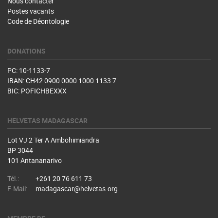
Nous contacter
Postes vacants
Code de Déontologie
DONATIONS
PC: 10-1133-7
IBAN: CH42 0900 0000 1000 1133 7
BIC: POFICHBEXXX
HELVETAS MADAGASCAR
Lot VJ 2 Ter A Ambohimiandra
BP 3044
101 Antananarivo
Tél.:
+261 20 76 611 73
E-Mail:
madagascar@helvetas.org