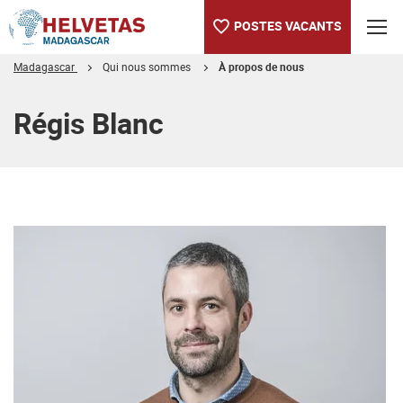
POSTES VACANTS
Madagascar
Qui nous sommes
À propos de nous
Table des matières
Régis Blanc