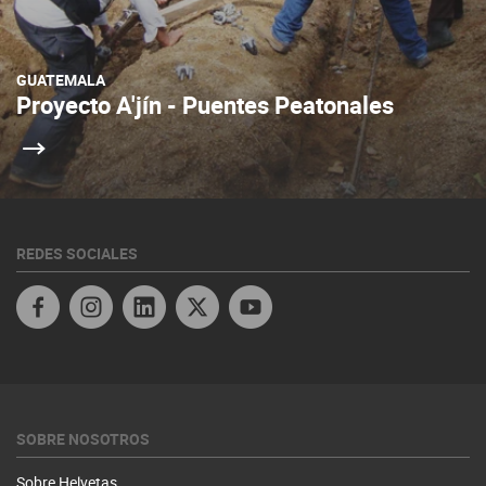
GUATEMALA
Proyecto A'jín - Puentes Peatonales
REDES SOCIALES
Linkedin
Twitter Honduras
SOBRE NOSOTROS
Sobre Helvetas