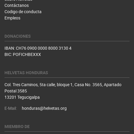
Contáctanos
Codigo de conducta
Empleos
DONACIONES
IBAN: CH76 0900 0000 8000 3130 4
BIC: POFICHBEXXX
HELVETAS HONDURAS
Col. Tres Caminos, 5ta calle, bloque 1, Casa No. 3565, Apartado
Postal 3585
13201 Tegucigalpa
E-Mail:
honduras@helvetas.org
MIEMBRO DE