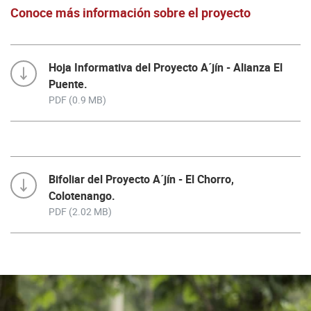
Conoce más información sobre el proyecto
Hoja Informativa del Proyecto A´jín - Alianza El
Puente.
PDF (0.9 MB)
Bifoliar del Proyecto A´jín - El Chorro,
Colotenango.
PDF (2.02 MB)