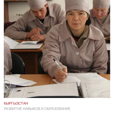
КЫРГЫЗСТАН
РАЗВИТИЕ НАВЫКОВ И ОБРАЗОВАНИЕ