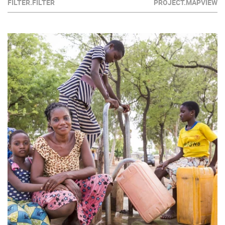
FILTER.FILTER
PROJECT.MAPVIEW