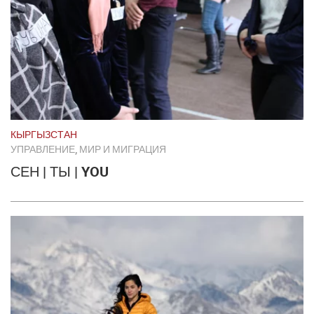
КЫРГЫЗСТАН
УПРАВЛЕНИЕ, МИР И МИГРАЦИЯ
СЕН | ТЫ | YOU