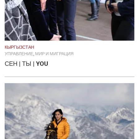
КЫРГЫЗСТАН
УПРАВЛЕНИЕ, МИР И МИГРАЦИЯ
СЕН | ТЫ | YOU