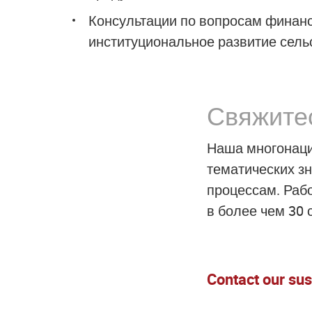
Консультации по вопросам
финанс
институциональное развитие сель
Свяжите
Наша многонаци
тематических зн
процессам. Раб
в более чем 30 
Contact our su