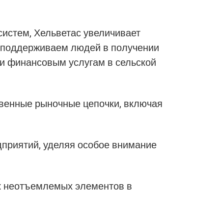
систем
, Хельветас увеличивает
ы поддерживаем людей в получении
м и финансовым услугам в сельской
твенные рыночные цепочки
, включая
дприятий, уделяя особое внимание
ак неотъемлемых элементов в