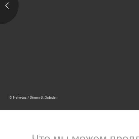
© Helvetas / Simon B. Opladen
Что мы можем пред