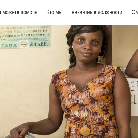
ы можете помочь
Кто мы
вакантные должности
С