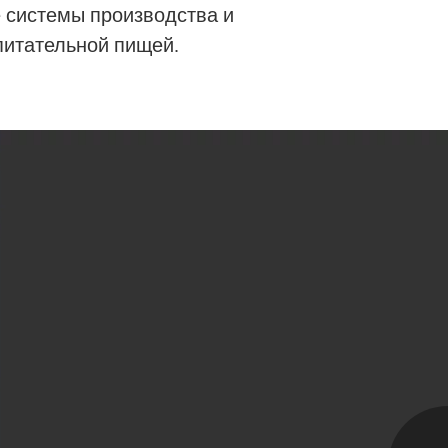
е
системы производства и
 питательной пищей.