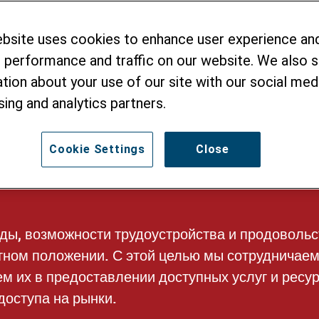
тойчивая и
ebsite uses cookies to enhance user experience an
 Экономика
 performance and traffic on our website. We also 
tion about your use of our site with our social medi
sing and analytics partners.
Cookie Settings
Close
оды, возможности трудоустройства и продоволь
тном положении. С этой целью мы сотрудничаем
 их в предоставлении доступных услуг и ресур
доступа на рынки.