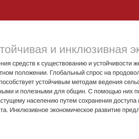
стойчивая и инклюзивная 
ния средств к существованию и устойчивости 
тном положении. Глобальный спрос на продовол
способствует устойчивым методам ведения сельс
ными и полезными для общин. С помощью них п
астущему населению путем сохранения доступа
та. Инклюзивное экономическое развитие предл