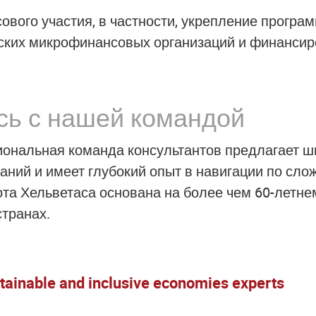
ового участия
, в частности, укрепление прогр
ских микрофинансовых организаций и финансир
сь с нашей командой
ональная команда консультантов предлагает ш
аний и имеет глубокий опыт в навигации по сл
ота Хельветаса основана на более чем 60-летне
странах.
stainable and inclusive economies experts