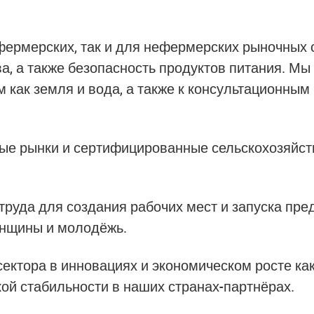
фермерских, так и для нефермерских
рыночных 
а, а также безопасность продуктов питания. М
м как земля и вода, а также к консультационны
ные рынки
и сертифицированные
сельскохозяйс
руда для создания рабочих мест и запуска пре
енщины и молодёжь.
сектора
в инновациях и экономическом росте к
ой стабильности в наших странах-партнёрах.