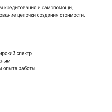
амм кредитования и самопомощи,
ование цепочки создания стоимости.
ирокий спектр
ожным
м опыте работы