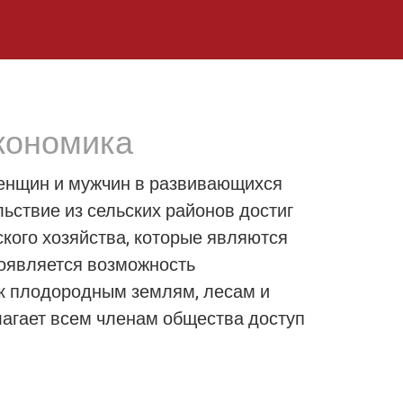
экономика
женщин и мужчин в развивающихся
ьствие из сельских районов достиг
кого хозяйства, которые являются
оявляется возможность
 к плодородным землям, лесам и
агает всем членам общества доступ