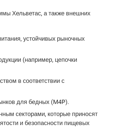
ммы Хельветас, а также внешних
питания
, устойчивых рыночных
родукции
(например, цепочки
еством
в соответствии с
ынков для бедных (M4P).
енным секторами
, которые приносят
ятости и безопасности пищевых