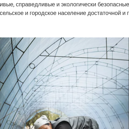
чивые, справедливые и экологически безопасны
 сельское и городское население достаточной и