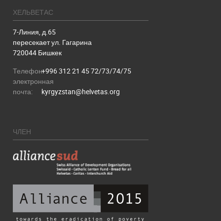
ХЕЛЬВЕТАС
7-Линия, д.65
пересекает ул. Гагарина
720044 Бишкек
Телефон:
+996 312 21 45 72/73/74/75
электронная
почта:
kyrgyzstan@helvetas.org
ЧЛЕН