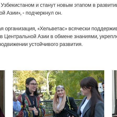
Узбекистаном и станут новым этапом в развити
й Азии», - подчеркнул он.
я организация, «Хельветас» всячески поддержи
 в Центральной Азии в обмене знаниями, укрепл
родвижении устойчивого развития.