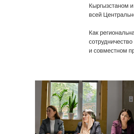
Кыргызстаном и 
всей Центрально
Как региональна
сотрудничество
и совместном п