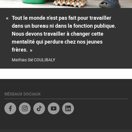
«
Tout le monde n’est pas fait pour travailler
dans un bureau ni dans la fonction publique.
Nous devons travailler à changer cette
mentalité qui perdure chez nos jeunes
frères.
»
Mathias Sié COULIBALY
RÉSEAUX SOCIAUX
Facebook
Instagram
TikTok
YouTube
Linkedin