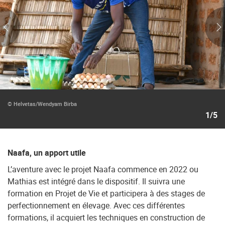
© Helvetas/Wendyam Birba
1/5
Naafa, un apport utile
L’aventure avec le projet Naafa commence en 2022 ou
Mathias est intégré dans le dispositif. Il suivra une
formation en Projet de Vie et participera à des stages de
perfectionnement en élevage. Avec ces différentes
formations, il acquiert les techniques en construction de