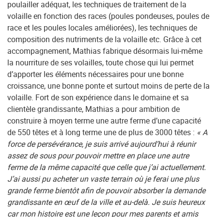
poulailler adéquat, les techniques de traitement de la
volaille en fonction des races (poules pondeuses, poules de
race et les poules locales améliorées), les techniques de
composition des nutriments de la volaille etc. Grâce à cet
accompagnement, Mathias fabrique désormais lui-même
la nourriture de ses volailles, toute chose qui lui permet
d’apporter les éléments nécessaires pour une bonne
croissance, une bonne ponte et surtout moins de perte de la
volaille. Fort de son expérience dans le domaine et sa
clientèle grandissante, Mathias a pour ambition de
construire à moyen terme une autre ferme d’une capacité
de 550 têtes et à long terme une de plus de 3000 têtes :
« A
force de persévérance, je suis arrivé aujourd’hui à réunir
assez de sous pour pouvoir mettre en place une autre
ferme de la même capacité que celle que j’ai actuellement.
J’ai aussi pu acheter un vaste terrain où je ferai une plus
grande ferme bientôt afin de pouvoir absorber la demande
grandissante en œuf de la ville et au-delà. Je suis heureux
car mon histoire est une leçon pour mes parents et amis