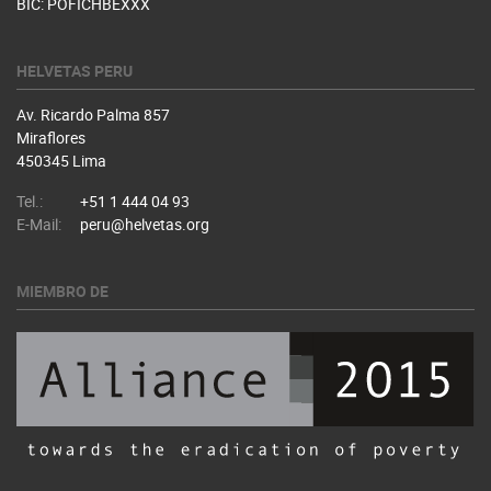
BIC: POFICHBEXXX
HELVETAS PERU
Av. Ricardo Palma 857
Miraflores
450345 Lima
Tel.:
+51 1 444 04 93
E-Mail:
peru@helvetas.org
MIEMBRO DE