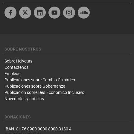
Facebook
X
Linkedin
Youtube Peru
Instagram
Soundcloud
SOBRE NOSOTROS
Sobre Helvetas
Contáctenos
Empleos
Publicaciones sobre Cambio Climático
Publicaciones sobre Gobernanza
Publicación sobre Des.Económico Inclusivo
Novedades y noticias
DONACIONES
IBAN: CH76 0900 0000 8000 3130 4