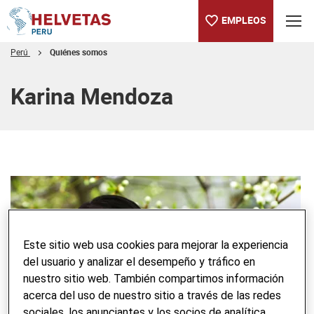
EMPLEOS
Perú
Quiénes somos
Tabla de contenido
Karina Mendoza
Este sitio web usa cookies para mejorar la experiencia
del usuario y analizar el desempeño y tráfico en
nuestro sitio web. También compartimos información
acerca del uso de nuestro sitio a través de las redes
sociales, los anunciantes y los socios de analítica.