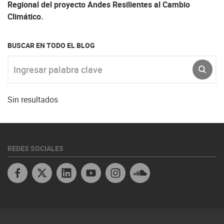
Regional del proyecto Andes Resilientes al Cambio
Climático.
BUSCAR EN TODO EL BLOG
Ingresar palabra clave
ENVI
Sin resultados
REDES SOCIALES
Facebook
X
Linkedin
Youtube Peru
Instagram
Soundcloud