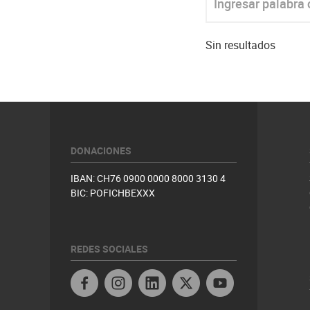
Sin resultados
DONACIONES
IBAN: CH76 0900 0000 8000 3130 4
BIC: POFICHBEXXX
REDES SOCIALES
Linkedin
Twitter Honduras