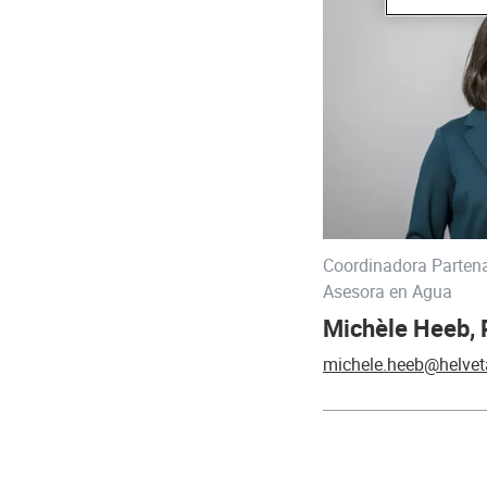
Coordinadora Partena
Asesora en Agua
Michèle Heeb,
michele.heeb@helvet