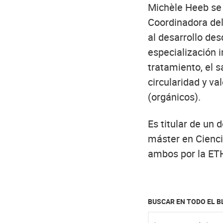
Michèle Heeb se
Coordinadora del
al desarrollo de
especialización i
tratamiento, el s
circularidad y va
(orgánicos).
Es titular de un
máster en Cienci
ambos por la ETH
BUSCAR EN TODO EL 
Ingresar palabra clav