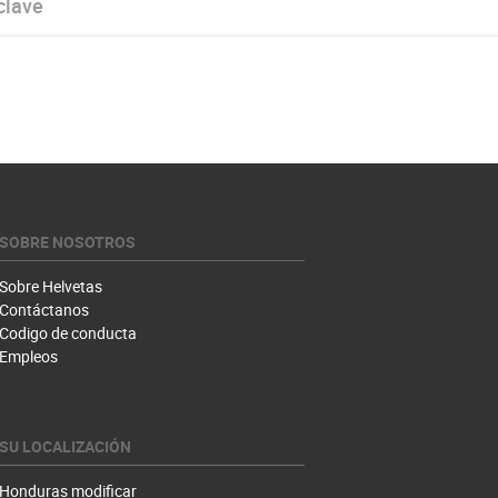
SOBRE NOSOTROS
Sobre Helvetas
Contáctanos
Codigo de conducta
Empleos
SU LOCALIZACIÓN
Honduras
modificar