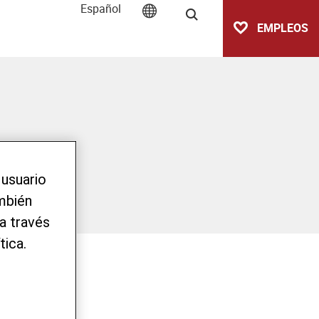
Español
Buscar
EMPLEOS
 usuario
ambién
a través
tica.