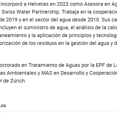
 incorporó a Helvetas en 2023 como Asesora en A
 Swiss Water Partnership. Trabaja en la cooperaci
sde 2019 y en el sector del agua desde 2010. Sus 
ncluyen el suministro de agua, el análisis de la cal
aneamiento y la aplicación de principios y tecnolog
lorización de los residuos en la gestión del agua y 
 doctorado en Tratamiento de Aguas por la EPF de 
as Ambientales y MAS en Desarrollo y Cooperación
 de Zúrich.
BLOG
e