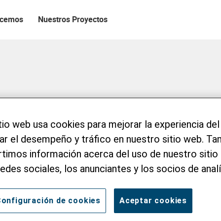
acemos
Nuestros Proyectos
tio web usa cookies para mejorar la experiencia del
zar el desempeño y tráfico en nuestro sitio web. T
imos información acerca del uso de nuestro sitio 
redes sociales, los anunciantes y los socios de analí
onfiguración de cookies
Aceptar cookies