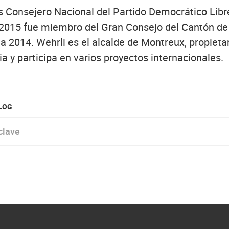
s Consejero Nacional del Partido Democrático Lib
 2015 fue miembro del Gran Consejo del Cantón de
a 2014. Wehrli es el alcalde de Montreux, propieta
a y participa en varios proyectos internacionales.
BLOG
e