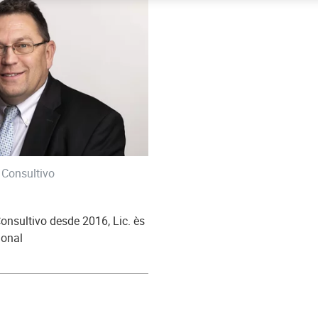
 Consultivo
Consultivo desde 2016, Lic. ès
ional