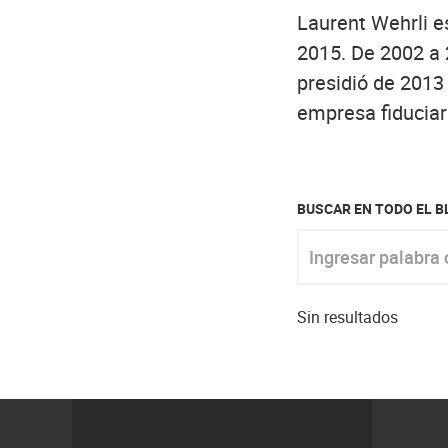
Laurent Wehrli e
2015. De 2002 a
presidió de 2013 
empresa fiduciari
BUSCAR EN TODO EL 
Ingresar palabra clav
Sin resultados