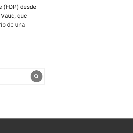
re (FDP) desde
 Vaud, que
rio de una
ENVIAR