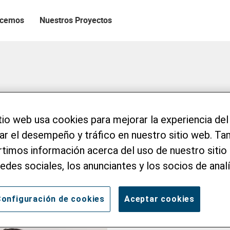
acemos
Nuestros Proyectos
i
tio web usa cookies para mejorar la experiencia del
zar el desempeño y tráfico en nuestro sitio web. T
imos información acerca del uso de nuestro sitio 
redes sociales, los anunciantes y los socios de analí
onfiguración de cookies
Aceptar cookies