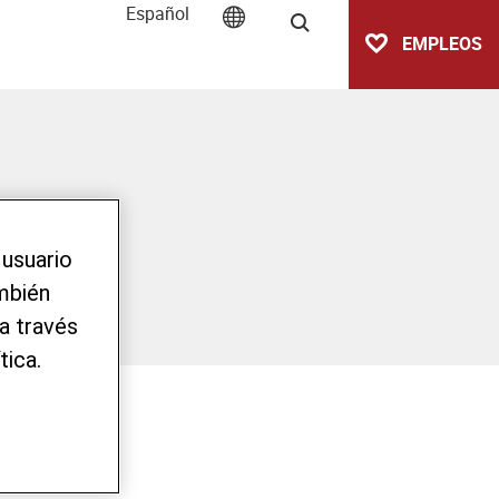
Español
Buscar
EMPLEOS
 usuario
ambién
a través
tica.