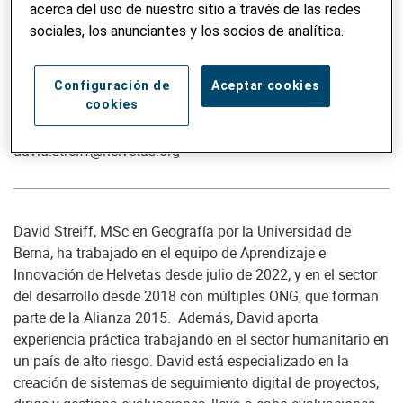
acerca del uso de nuestro sitio a través de las redes
sociales, los anunciantes y los socios de analítica.
Configuración de
Aceptar cookies
Asesora en evaluación y aprendizaje
cookies
David Streiff, MSc
david.streiff@helvetas.org
David Streiff, MSc en Geografía por la Universidad de
Berna, ha trabajado en el equipo de Aprendizaje e
Innovación de Helvetas desde julio de 2022, y en el sector
del desarrollo desde 2018 con múltiples ONG, que forman
parte de la Alianza 2015. Además, David aporta
experiencia práctica trabajando en el sector humanitario en
un país de alto riesgo. David está especializado en la
creación de sistemas de seguimiento digital de proyectos,