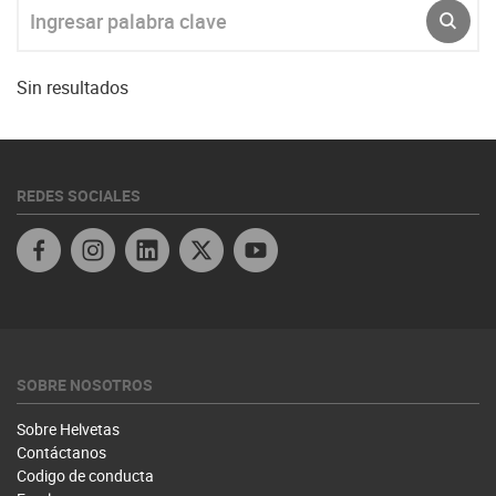
Ingresar palabra clave
ENVI
Sin resultados
REDES SOCIALES
Linkedin
Twitter Honduras
SOBRE NOSOTROS
Sobre Helvetas
Contáctanos
Codigo de conducta