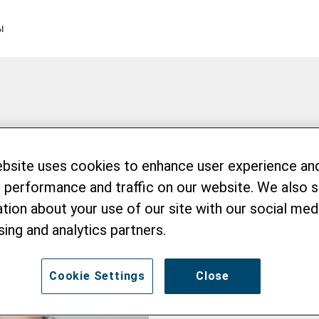
ы
ebsite uses cookies to enhance user experience an
 performance and traffic on our website. We also 
tion about your use of our site with our social medi
sing and analytics partners.
Cookie Settings
Close