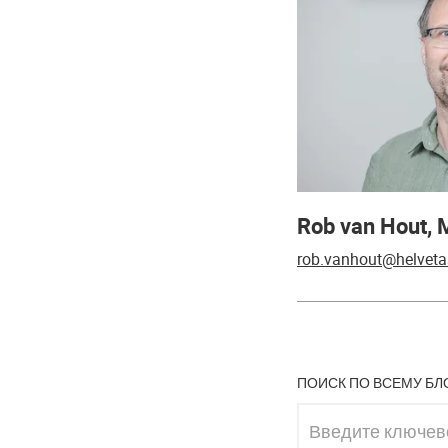
Rob van Hout,
rob.vanhout@helveta
ПОИСК ПО ВСЕМУ БЛ
Введите ключевое 