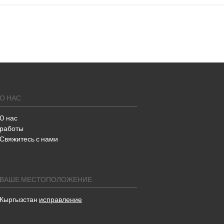
О НАС
O нас
работы
Свяжитесь с нами
ВАШЕ МЕСТОПОЛОЖЕНИЕ
Кыргызстан
исправление