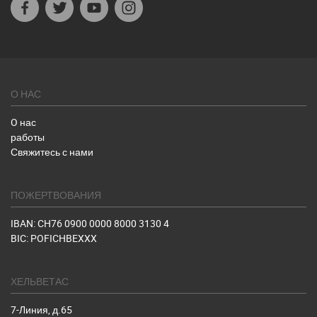
Facebook
Twitter
Youtube
Instagram
О НАС
O нас
работы
Свяжитесь с нами
ПОЖЕРТВОВАНИЯ
IBAN: CH76 0900 0000 8000 3130 4
BIC: POFICHBEXXX
ХЕЛЬВЕТАС
7-Линия, д.65