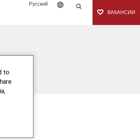
Русский
Поиск
ВАКАНСИИ
d to
share
a,