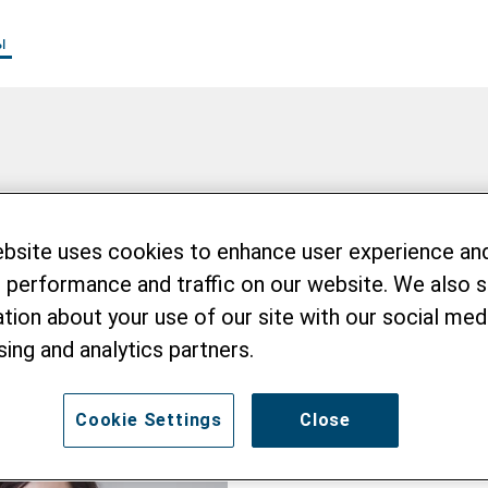
ы
of
ebsite uses cookies to enhance user experience an
 performance and traffic on our website. We also 
tion about your use of our site with our social medi
sing and analytics partners.
Cookie Settings
Close