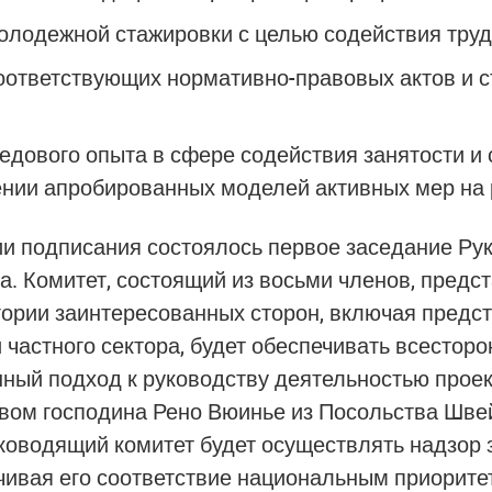
лодежной стажировки с целью содействия труд
оответствующих нормативно-правовых актов и с
едового опыта в сфере содействия занятости и 
нии апробированных моделей активных мер на 
и подписания состоялось первое заседание Ру
та. Комитет, состоящий из восьми членов, пред
гории заинтересованных сторон, включая предс
 частного сектора, будет обеспечивать всесторо
ный подход к руководству деятельностью проек
вом господина Рено Вюинье из Посольства Шве
ководящий комитет будет осуществлять надзор 
чивая его соответствие национальным приорите