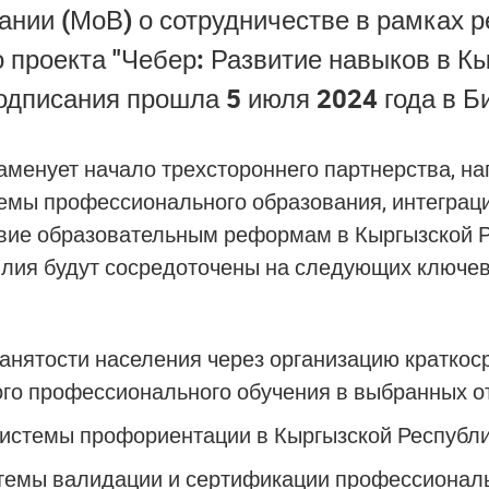
нии (МоВ) о сотрудничестве в рамках 
 проекта "Чебер: Развитие навыков в Кы
дписания прошла 5 июля 2024 года в Б
менует начало трехстороннего партнерства, на
емы профессионального образования, интеграц
твие образовательным реформам в Кыргызской Р
лия будут сосредоточены на следующих ключе
анятости населения через организацию краткос
о профессионального обучения в выбранных о
истемы профориентации в Кыргызской Республи
темы валидации и сертификации профессионал