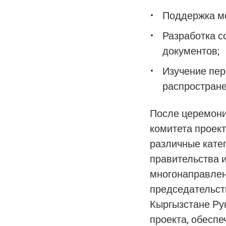
Поддержка мо
Разработка с
документов;
Изучение пер
распростране
После церемони
комитета проек
различные кате
правительства и
многонаправлен
председательст
Кыргызстане Ру
проекта, обеспе