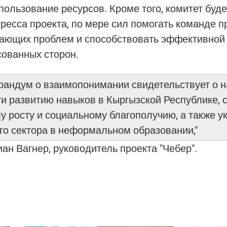
ользование ресурсов. Кроме того, комитет буд
ресса проекта, по мере сил помогать команде п
ающих проблем и способствовать эффективной
сованных сторон.
андум о взаимопонимании свидетельствует о 
и развитию навыков в Кыргызской Республике, 
у росту и социальному благополучию, а также 
го сектора в неформальном образовании,"
иан Вагнер, руководитель проекта "Чебер".